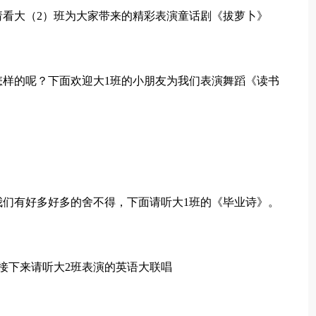
请看大（2）班为大家带来的精彩表演童话剧《拔萝卜》
怎样的呢？下面欢迎大1班的小朋友为我们表演舞蹈《读书
我们有好多好多的舍不得，下面请听大1班的《毕业诗》。
接下来请听大2班表演的英语大联唱