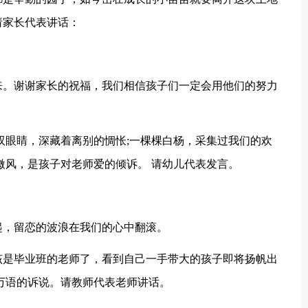
请家长代表讲话：
来。谢谢家长的祝福，我们相信孩子们一定会用他们的努力
双眼睛，深藏着离别的惆怅;一棵棵白杨，采集过我们的欢
微风，是孩子对老师爱的倾诉。 请幼儿代表发言。
起，留恋的波浪在我们的心中翻滚。
该是毕业班的老师了，看到自己一手带大的孩子即将扬帆出
万语的诉说。请教师代表老师讲话。