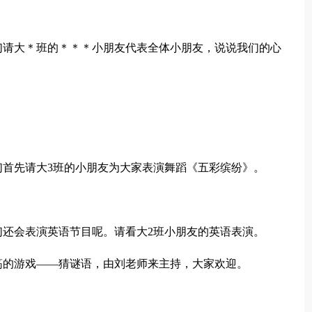
们请大＊班的＊＊＊小朋友代表全体小朋友，说说我们的心
们首先请大3班的小朋友为大家表演舞蹈《五彩缤纷》。
们还会表演英语节目呢。请看大2班小朋友的英语表演。
筋的游戏——猜谜语，由刘老师来主持，大家欢迎。