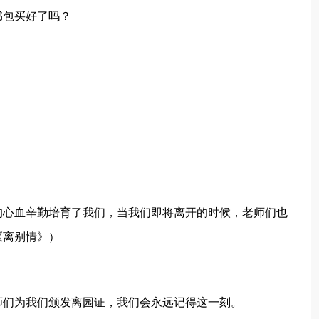
书包买好了吗？
的心血辛勤培育了我们，当我们即将离开的时候，老师们也
《离别情》）
师们为我们颁发离园证，我们会永远记得这一刻。