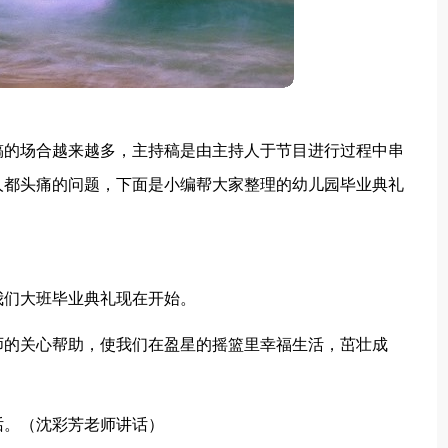
稿的场合越来越多，主持稿是由主持人于节目进行过程中串
人都头痛的问题，下面是小编帮大家整理的幼儿园毕业典礼
我们大班毕业典礼现在开始。
师的关心帮助，使我们在盈星的摇篮里幸福生活，茁壮成
话。（沈彩芳老师讲话）