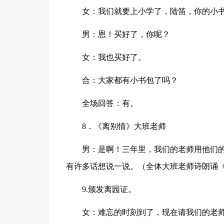
女：我们就要上小学了，陆笛，你的小
男：恩！买好了，你呢？
女：我也买好了。
合：大家都有小书包了吗？
全场回答：有。
8．《离别情》大班老师
男：是啊！三年里，我们的老师用他们
有许多话想说一说。（全体大班老师诗朗诵
9.颁发离园证。
女：难忘的时刻到了，现在请我们的老