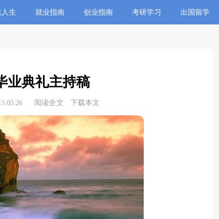
志人生
就业指南
创业指南
考研学习
出国留学
毕业典礼主持稿
阅读全文
下载本文
5:05:26