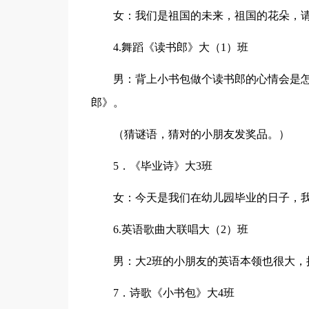
女：我们是祖国的未来，祖国的花朵，
4.舞蹈《读书郎》大（1）班
男：背上小书包做个读书郎的心情会是
郎》。
（猜谜语，猜对的小朋友发奖品。）
5．《毕业诗》大3班
女：今天是我们在幼儿园毕业的日子，
6.英语歌曲大联唱大（2）班
男：大2班的小朋友的英语本领也很大，
7．诗歌《小书包》大4班