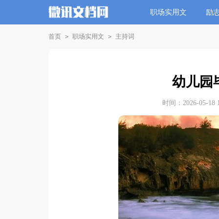
职场实用文
励
首页
职场实用文
主持词
>
>
幼儿园
时间：2026-05-18 1