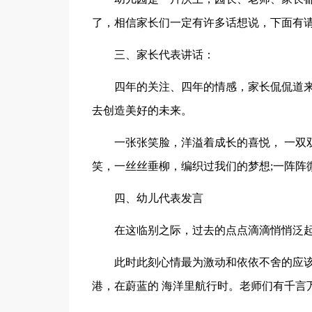
了，相信家长们一定有许多话想说，下面有
三、家长代表讲话：
四年的关注、四年的情感，家长侃侃道
去创造美好的未来。
一张张笑脸，洋溢着成长的喜悦， 一双
笑，一丝丝垂柳，编织过我们的梦想;一阵阵
四、幼儿代表发言
在这临别之际，过去的点点滴滴悄悄泛
此时此刻心情最为激动和依依不舍的应
港，在蔚蓝的 海洋里航行时。老师们有千言