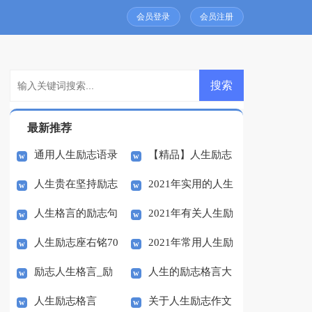
会员登录
会员注册
最新推荐
通用人生励志语录
【精品】人生励志
人生贵在坚持励志
2021年实用的人生
汇总58句
作文合集八篇
人生格言的励志句
2021年有关人生励
的国旗下讲话稿
励志语录集锦55条
人生励志座右铭70
2021年常用人生励
子
志语录38条
励志人生格言_励
人生的励志格言大
句
志语录汇总55条
人生励志格言
关于人生励志作文
志名言
全