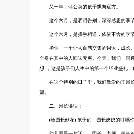
又一年，蒲公英的孩子飘向远方。
这个六月，是洒泪告别，深深感恩的季
这个六月，是挥手相送，依依不舍的季
毕业，一个让人百感交集的词语，成长
个身在其中的人回味无穷。今天，我们一同迎来
想”，这是孩子们人生中的第一个毕业盛礼，
在这个特别的日子里，我们敬爱的王园
望。
二、园长讲话：
(给园长献花) 孩子们，园长奶奶的叮嘱
幼儿园是一片沃土，园长、老师、家长