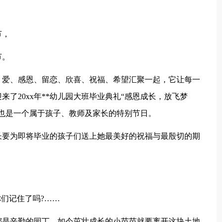
节，
节。
、爱、感恩、留恋、欣喜、祝福、希望汇聚一起，它让每一
了20xx年**幼儿园大班毕业典礼“感恩成长，放飞梦
也是一个属于孩子、教师及家长的特别节日。
长要为即将毕业的孩子们送上她最美好的祝福与最殷切的期
你们记住了吗?……
都是辛勤的园丁，如今茁壮成长的小苗苗就要离开这块土地