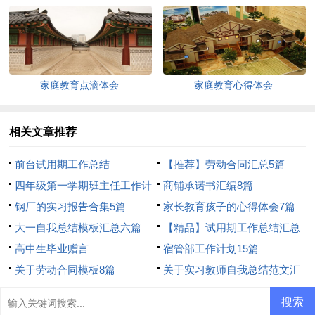
家庭教育点滴体会
家庭教育心得体会
相关文章推荐
前台试用期工作总结
【推荐】劳动合同汇总5篇
四年级第一学期班主任工作计
商铺承诺书汇编8篇
划
钢厂的实习报告合集5篇
家长教育孩子的心得体会7篇
大一自我总结模板汇总六篇
【精品】试用期工作总结汇总
高中生毕业赠言
七篇
宿管部工作计划15篇
关于劳动合同模板8篇
关于实习教师自我总结范文汇
编五篇