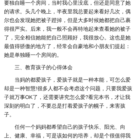
要独自睡一个房间，当时我心里没底，但还是同意了她
的请求。头几个晚上，半夜里我总要起来看好几次，偶
尔也会发现她把被子蹬掉，但是大多时候她都把自己裹
得很严实。后来，我一般不会再特地起来查看她的被子
了，完全相信她能把自己照顾好，我很放心。这也是她
最值得骄傲的地方了，经常会自豪地和小朋友们提起：
她是单独睡一个房间的。
三、教育孩子的心得体会
当妈的都爱孩子，爱孩子就是一种本能，可怎么爱
却是一种智慧!很多人都不会考虑这个问题，只要我爱孩
子就万事OK了，还需要讲究怎么爱?看完本书，才让我
深刻的明白了，不要总是打着爱孩子的幌子，来害孩
子。
任何一个妈妈都希望自己的孩子快乐、阳光、向
上、健康、幸福，可是该如何的培养，却是个很值得我