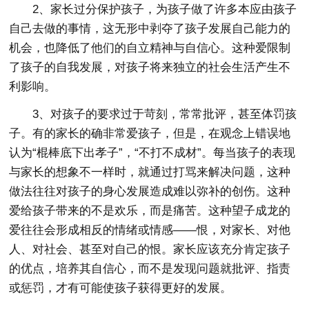
2、家长过分保护孩子，为孩子做了许多本应由孩子
自己去做的事情，这无形中剥夺了孩子发展自己能力的
机会，也降低了他们的自立精神与自信心。这种爱限制
了孩子的自我发展，对孩子将来独立的社会生活产生不
利影响。
3、对孩子的要求过于苛刻，常常批评，甚至体罚孩
子。有的家长的确非常爱孩子，但是，在观念上错误地
认为“棍棒底下出孝子”，“不打不成材”。每当孩子的表现
与家长的想象不一样时，就通过打骂来解决问题，这种
做法往往对孩子的身心发展造成难以弥补的创伤。这种
爱给孩子带来的不是欢乐，而是痛苦。这种望子成龙的
爱往往会形成相反的情绪或情感――恨，对家长、对他
人、对社会、甚至对自己的恨。家长应该充分肯定孩子
的优点，培养其自信心，而不是发现问题就批评、指责
或惩罚，才有可能使孩子获得更好的发展。