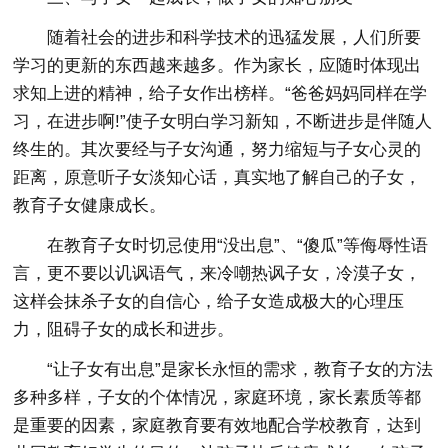
随着社会的进步和科学技术的迅猛发展，人们所要
学习的更新的东西越来越多。作为家长，应随时体现出
求知上进的精神，给子女作出榜样。“爸爸妈妈同样在学
习，在进步啊!”使子女明白学习新知，不断进步是伴随人
终生的。其次要经与子女沟通，努力缩短与子女心灵的
距离，原意听子女淡知心话，真实地了解自己的子女，
教育子女健康成长。
在教育子女时切忌使用“没出息”、“傻瓜”等侮辱性语
言，更不要以讥讽语气，来冷嘲热讽子女，冷漠子女，
这样会抹杀子女的自信心，给子女造成极大的心理压
力，阻碍子女的成长和进步。
“让子女有出息”是家长永恒的需求，教育子女的方法
多种多样，子女的个体情况，家庭环境，家长素质等都
是重要的因素，家庭教育要有效地配合学校教育，达到