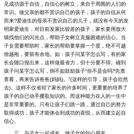
见成功源于自信，自信心的树立，来自于周围的人们的
常识。做父亲的都不赏识自己的孩子，孩子的自信从何
而来?爱迪生的母亲不赏识自己的儿子，就没有今天的发
明家爱迪生，对目前发展比较差的孩子，家长要用放大
镜找他们的闪光点，帮助子女树立克服困难的信心。当
子女需要帮助时，家长的帮助要掌握一个度，绝不可越
佾越疱，要留有余地。如：孩子问某字怎么写，有的家
长会随口报出来，这样做最省力，但十分要不得。碰到
孩子问某字怎么写，倒不如鼓励孩子“你不是会吗?先查
查看，再来告诉爸爸(妈妈)。”(这样的引导，孩子会欣然
去)。这样不仅省却了家长的许多时间，更重要的培养了
孩子的自已动手攫取知识的。而这种能力在人的一生中
是非常重要的。只有让孩子们跳一跳，通过自己的努力
取得成功，孩子才能体会到成功的喜悦，从而建立起自
信心。
三、与子女一起成长，做子女的知心朋友