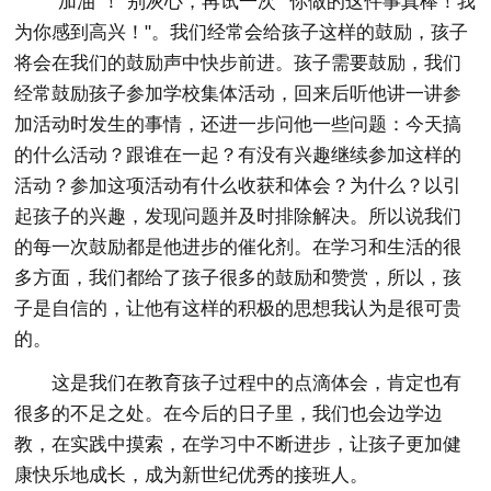
"加油"！"别灰心，再试一次""你做的这件事真棒！我
为你感到高兴！"。我们经常会给孩子这样的鼓励，孩子
将会在我们的鼓励声中快步前进。孩子需要鼓励，我们
经常鼓励孩子参加学校集体活动，回来后听他讲一讲参
加活动时发生的事情，还进一步问他一些问题：今天搞
的什么活动？跟谁在一起？有没有兴趣继续参加这样的
活动？参加这项活动有什么收获和体会？为什么？以引
起孩子的兴趣，发现问题并及时排除解决。所以说我们
的每一次鼓励都是他进步的催化剂。在学习和生活的很
多方面，我们都给了孩子很多的鼓励和赞赏，所以，孩
子是自信的，让他有这样的积极的思想我认为是很可贵
的。
这是我们在教育孩子过程中的点滴体会，肯定也有
很多的不足之处。在今后的日子里，我们也会边学边
教，在实践中摸索，在学习中不断进步，让孩子更加健
康快乐地成长，成为新世纪优秀的接班人。