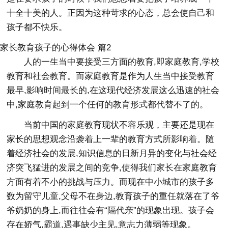
十全十美的人。正因为这种苛求的心态，总会使自己和
孩子都不快乐。
家长教育孩子的心得体会 篇2
人的一生当中要接受三方面的教育,即家庭教育,学校
教育和社会教育。而家庭教育是作为人生当中接受教育
最早,影响时间最长的,在这现代经济发展这么迅速的社会
中,家庭教育起到一个任何的教育形式都代替不了的。
当前中国的家庭教育现状不容乐观，主要还是现在
家长的思想观念沿袭着上一辈的教育方式所影响着。随
着经济社会的发展,知识信息的日新月异的变化与社会经
济突飞猛进的发展之间的竞争,使得我们家长在家庭教育
方面有着不小的挑战与压力。而现在中小城市的孩子多
数为留守儿童,父母不在身边,教育孩子的重任就落在了爷
爷奶奶的身上,而往往会有“隔代亲”的现象出现。孩子会
存在娇气,霸道,遇事缺少主见,意志力薄弱等现象。