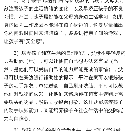
1）对于孩子出现的“隔代亲”现象的出现，父母要时
刻注意孩子的生活情绪的变化，以及早矫正孩子的不良
习惯。不过，孩子最好能在父母的身边生活学习，如果
真的因为工作原因不能陪在孩子身边的，也要尽量抽出
你的闲暇时间回来陪陪孩子，多多进行亲子间的游戏，
让孩子有“安全感”。
2）培养孩子独立生活的自理能力，父母不要轻易的
去帮助他（她），可以让他们自己想办法来完成（当
然，是他们可以凭借自己的能力所能完成的事情），父
母可以在旁边进行辅助性的提示。平时在家可以锻炼孩
子的动手穿衣，单独进食，自己刷牙洗脸。平时可以教
他们对钱物的认知，让他们来帮助你在超市里选购所需
要购买的物品，然后去收银台付款。这样既能培养孩子
的动手认知能力，又能培养孩子在社会生活中的交际能
力与自信心。
3）对孩子信心的树立尤为重要，要让孩子尝试做一