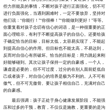
些力所能及的事情，不断对孩子进行正面强化，切不可
进行负面强化，当遇到困难时，一定不要放弃，坚持对
他们说：“你能行！”“你很棒！”“你能做到更好！”等等。
你重复着对孩子念叨有信心的词语，是一种很重要的正
面心理暗示，有利于不断提高孩子的自信心。还要给孩
子确定恰当的目标，目标太低，太容易实现了，不能起
到提高自信心的作用。但目标也不能太高，不易达到，
反而对自信心有所破坏。恰当的目标是：用力跳起来刚
好能够碰到。其次让孩子保持一定的自豪感，一个人，
谦虚是必要的，但不可过度，过分的在别人面前贬低自
己或者孩子，对自信心的培养是极为不利的。人不可有
傲气，但不可无傲骨。要让孩子相信自己，充满对自己
的自豪感。
最后强调：孩子正处于身心健康发展阶段，不能强
压和过多的干预，教育，不仅仅是施教，更重要的是沟