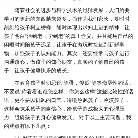
随着社会的进步与科学技术的迅猛发展，人们所要
学习的更新的东西越来越多，而作为我们家长，要时时
刻刻给孩子树立榜样，随时体现出求知上进的精神，让
孩子明白“活到老，学到老”的真正含义。并且能用自己的
闲暇时间陪孩子远足，让孩子在游玩时接触到新鲜事
物，加强孩子的认知能力。其次，还要经常与孩子进行
沟通谈心，做孩子的知心朋友，真实的了解自己的孩
子，让孩子健康快乐的成长。
在教育孩子时切忌说“笨蛋，傻瓜”等等侮辱性的话，
不要说“你看看谁谁怎么样，你怎么这样”这些比较性的话
语，更不要以讥讽的口气，冷嘲热讽孩子，冷漠孩子，
这样会抹杀孩子的自信心，给孩子造成极大的心理压
力，阻碍孩子的身心健康发展。 对于以上主要问题，我
的观点有以下几点：