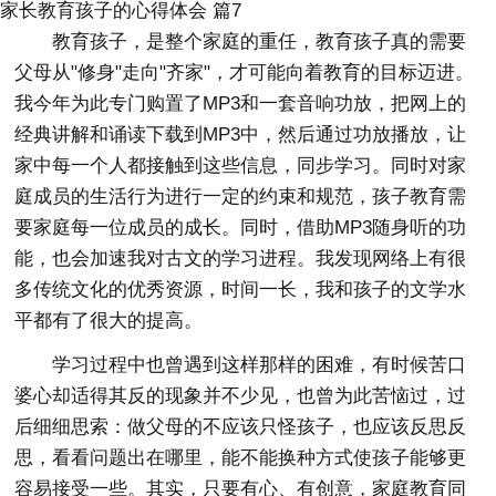
家长教育孩子的心得体会 篇7
教育孩子，是整个家庭的重任，教育孩子真的需要
父母从"修身"走向"齐家"，才可能向着教育的目标迈进。
我今年为此专门购置了MP3和一套音响功放，把网上的
经典讲解和诵读下载到MP3中，然后通过功放播放，让
家中每一个人都接触到这些信息，同步学习。同时对家
庭成员的生活行为进行一定的约束和规范，孩子教育需
要家庭每一位成员的成长。同时，借助MP3随身听的功
能，也会加速我对古文的学习进程。我发现网络上有很
多传统文化的优秀资源，时间一长，我和孩子的文学水
平都有了很大的提高。
学习过程中也曾遇到这样那样的困难，有时候苦口
婆心却适得其反的现象并不少见，也曾为此苦恼过，过
后细细思索：做父母的不应该只怪孩子，也应该反思反
思，看看问题出在哪里，能不能换种方式使孩子能够更
容易接受一些。其实，只要有心、有创意，家庭教育同