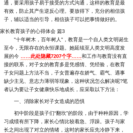
通，要采用孩子易于接受的方式沟通，这样的教育是最
有效，防止其产生逆反心理。要放得下，充分的相信孩
子，辅以适当的引导，相信孩子可以把事情做好的。
家长教育孩子的心得体会 篇3
"十年树木，百年树人"，教育是一个自人类文明诞生
至今，无限存在的永恒课题。她延续至人类文明高度发
展的今
……此处隐藏7207个字……
和工作与教育没有直
接的联系，对子女的教育多是凭感情、凭经验，在教育
子女问题上方法不当，子女普遍存在娇气、霸气、遇事
缺少主见、意志力薄弱等现象，这种状况怎么解决呢?笔
者认为要让子女健康快乐地成长，应采取以下方法：
一、消除家长对子女造成的恐惧
初中阶段是孩子们“翻坎”的阶段，由于种种原因，学
习成绩有所下降，家长心情比较着急、浮躁。孩子与家
长之间出现了对立的情绪，这时的家长应先冷静下来，