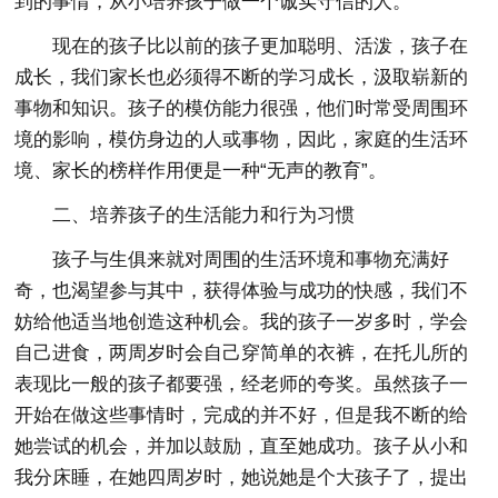
到的事情，从小培养孩子做一个诚实守信的人。
现在的孩子比以前的孩子更加聪明、活泼，孩子在
成长，我们家长也必须得不断的学习成长，汲取崭新的
事物和知识。孩子的模仿能力很强，他们时常受周围环
境的影响，模仿身边的人或事物，因此，家庭的生活环
境、家长的榜样作用便是一种“无声的教育”。
二、培养孩子的生活能力和行为习惯
孩子与生俱来就对周围的生活环境和事物充满好
奇，也渴望参与其中，获得体验与成功的快感，我们不
妨给他适当地创造这种机会。我的孩子一岁多时，学会
自己进食，两周岁时会自己穿简单的衣裤，在托儿所的
表现比一般的孩子都要强，经老师的夸奖。虽然孩子一
开始在做这些事情时，完成的并不好，但是我不断的给
她尝试的机会，并加以鼓励，直至她成功。孩子从小和
我分床睡，在她四周岁时，她说她是个大孩子了，提出