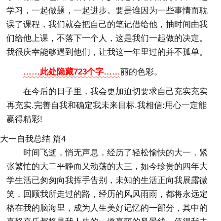
学习，一起做题，一起进步。要是谁因为一些事情而耽
误了课程，我们就会把自己的笔记借给他，抽时间由我
们给他上课，不落下一个人，这是我们一起做的决定。
我很庆幸能够遇到他们，让我这一年里过的并不孤单。
……此处隐藏723个字……
丽的色彩。
在今后的日子里，我会更加迫切要求自己充实充实
再充实.完善自我和确定我未来目标.我相信:用心一定能
赢得精彩!
大一自我总结 篇4
时间飞逝，悄无声息，经历了轻松愉快的大一，紧
张繁忙的大二平静而又动荡的大三，如今珍贵的四年大
学生活已匆匆向我挥手告别，未知的生活正向我展露微
笑，回顾我所走过的路，经历的风风雨雨，都将永远定
格在我的脑海里，成为人生美好记忆的一部分，其中的