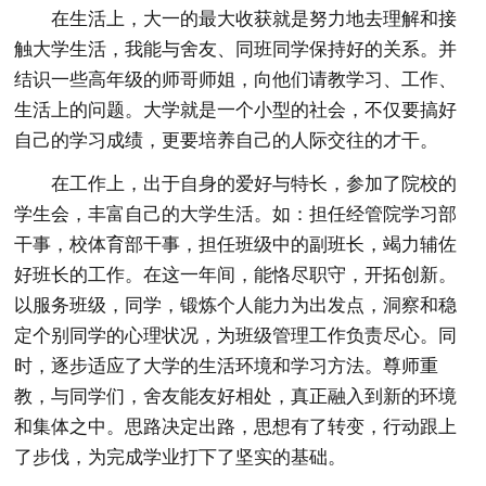
在生活上，大一的最大收获就是努力地去理解和接
触大学生活，我能与舍友、同班同学保持好的关系。并
结识一些高年级的师哥师姐，向他们请教学习、工作、
生活上的问题。大学就是一个小型的社会，不仅要搞好
自己的学习成绩，更要培养自己的人际交往的才干。
在工作上，出于自身的爱好与特长，参加了院校的
学生会，丰富自己的大学生活。如：担任经管院学习部
干事，校体育部干事，担任班级中的副班长，竭力辅佐
好班长的工作。在这一年间，能恪尽职守，开拓创新。
以服务班级，同学，锻炼个人能力为出发点，洞察和稳
定个别同学的心理状况，为班级管理工作负责尽心。同
时，逐步适应了大学的生活环境和学习方法。尊师重
教，与同学们，舍友能友好相处，真正融入到新的环境
和集体之中。思路决定出路，思想有了转变，行动跟上
了步伐，为完成学业打下了坚实的基础。