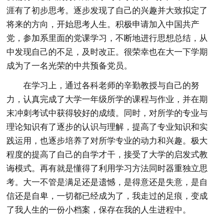
涯有了初步思考。逐步发现了自己的兴趣并大致拟定了
将来的方向，开始思考人生。积极申请加入中国共产
党，参加系里面的党课学习，不断地进行思想总结，从
中发现自己的不足，及时改正。很荣幸也在大一下学期
成为了一名光荣的中共预备党员。
在学习上，通过各科老师的辛勤教授与自己的努
力，认真完成了大学一年级所学的课程与作业，并在期
末冲刺考试中获得较好的成绩。同时，对所学的专业与
理论知识有了逐步的认识与理解，提高了专业知识和实
践运用，也逐步培养了对所学专业的动力和兴趣。极大
程度的提高了自己的自学才干，接受了大学的启发式教
诲模式。再有就是懂得了利用学习方法同时器重独立思
考。大一不管是满足还是遗憾，是得意还是失意，是自
信还是自卑，一切都已经成为了，我走过的足痕，变成
了我人生的一份小档案，保存在我的人生进程中。