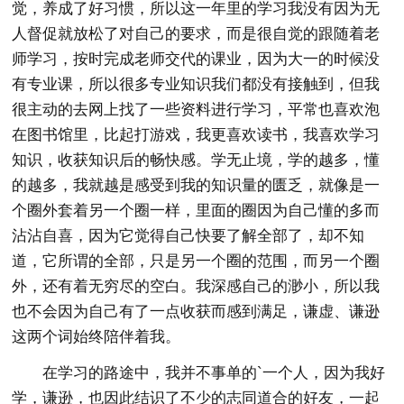
觉，养成了好习惯，所以这一年里的学习我没有因为无
人督促就放松了对自己的要求，而是很自觉的跟随着老
师学习，按时完成老师交代的课业，因为大一的时候没
有专业课，所以很多专业知识我们都没有接触到，但我
很主动的去网上找了一些资料进行学习，平常也喜欢泡
在图书馆里，比起打游戏，我更喜欢读书，我喜欢学习
知识，收获知识后的畅快感。学无止境，学的越多，懂
的越多，我就越是感受到我的知识量的匮乏，就像是一
个圈外套着另一个圈一样，里面的圈因为自己懂的多而
沾沾自喜，因为它觉得自己快要了解全部了，却不知
道，它所谓的全部，只是另一个圈的范围，而另一个圈
外，还有着无穷尽的空白。我深感自己的渺小，所以我
也不会因为自己有了一点收获而感到满足，谦虚、谦逊
这两个词始终陪伴着我。
在学习的路途中，我并不事单的`一个人，因为我好
学，谦逊，也因此结识了不少的志同道合的好友，一起