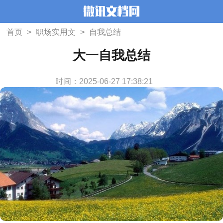
首页
>
职场实用文
>
自我总结
大一自我总结
时间：2025-06-27 17:38:21