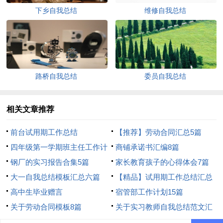
下乡自我总结
维修自我总结
路桥自我总结
委员自我总结
相关文章推荐
前台试用期工作总结
【推荐】劳动合同汇总5篇
四年级第一学期班主任工作计
商铺承诺书汇编8篇
划
钢厂的实习报告合集5篇
家长教育孩子的心得体会7篇
大一自我总结模板汇总六篇
【精品】试用期工作总结汇总
高中生毕业赠言
七篇
宿管部工作计划15篇
关于劳动合同模板8篇
关于实习教师自我总结范文汇
编五篇