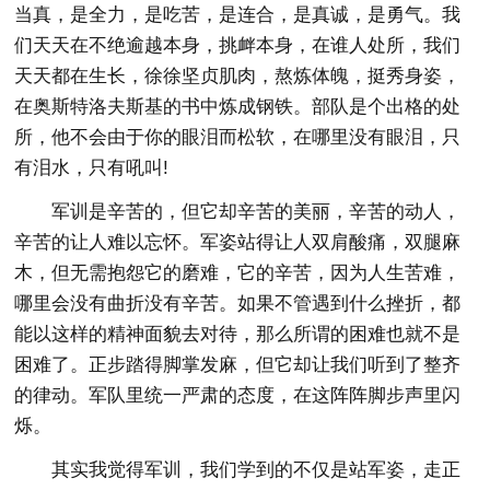
当真，是全力，是吃苦，是连合，是真诚，是勇气。我
们天天在不绝逾越本身，挑衅本身，在谁人处所，我们
天天都在生长，徐徐坚贞肌肉，熬炼体魄，挺秀身姿，
在奥斯特洛夫斯基的书中炼成钢铁。部队是个出格的处
所，他不会由于你的眼泪而松软，在哪里没有眼泪，只
有泪水，只有吼叫!
军训是辛苦的，但它却辛苦的美丽，辛苦的动人，
辛苦的让人难以忘怀。军姿站得让人双肩酸痛，双腿麻
木，但无需抱怨它的磨难，它的辛苦，因为人生苦难，
哪里会没有曲折没有辛苦。如果不管遇到什么挫折，都
能以这样的精神面貌去对待，那么所谓的困难也就不是
困难了。正步踏得脚掌发麻，但它却让我们听到了整齐
的律动。军队里统一严肃的态度，在这阵阵脚步声里闪
烁。
其实我觉得军训，我们学到的不仅是站军姿，走正