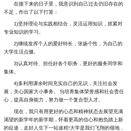
在接下来的日子里，我意识到自己过去仍旧存在的
不足，作出了以下打算：
1)坚持理论与实践相结合，灵活运用知识，抓紧对
专业知识的学习。
2)继续发挥个人的爱好特长，张扬个性，为自己的
大学生活点缀。
3)认真对待、担任好各个职务，更好的服务同学和
集体。
4)多利用课余时间充实自己的见识，关注社会发
展，关心国家大小事务。 5)培养集体荣誉感和社会责任
心，提高自身能力，努力做一个复合型人才。
现在，我只有用更好的心态和精神状态去展望充满
渴望的新学年的新学期，怀着更高的信心和抱负踏上新
的征途，走好人生下一站途程!大学是我们飞翔的领地，