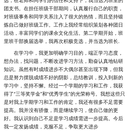
选，在老师和同学们的信任和支持下，我当选为班里的
团支书。在担任班级干部期间，认真履行自己的职责，
对班级事务和同学关系注入了很大的热情，而且坚持锻
炼自己做好班级工作。工作上我经常组织策划各种团日
活动，丰富同学们的课余文化生活。第二学期开始，班
里班干部换届选举，我再次积极竞选，并当选为班长.
在学习中，我更加明确学习目的，端正学习态度，
想办法，找问题，不断改进学习方法，勤奋认真地钻研
知识。虽然有时成绩进步不大偶尔甚至出现下降，但我
总是努力摆脱成绩不好的阴影，总结教训，投入到新的
学习中，坚持不懈。经过一个学期的学习和工作，我获
得了“三等奖学金”和“优秀学生”的光荣称号。我想这些只
是对我上学期学习和工作的肯定，我还有很多不足需要
提高。我并没有骄傲，而是继续学习，使自己做的更
好。我认识到自己不足是学习成绩需进一步提高。今后
我一定发扬成绩，克服不足，争取更大进步