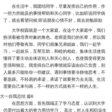
在生活中，我团结同学，尽量发挥自己的作用，作
一些力所能及的事情帮助和关心同学，比如听说同学病
了，就去看望问候;听说朋友心情不好，就去劝勉鼓励
大学校园就是一个大家庭。在这个大家庭中，我们
扮演着被培养对象的角色。老师是我们的长辈，所以我
对他们尊敬有加。同学们就像兄弟姐妹，我们一起学
习，一起娱乐，互帮互助，和睦的相处。集体生活使我
懂得了要主动去体谅别人和关心别人，也使我变得更加
坚强和独立。我觉得自己的事情就应该由自己负责，别
人最多只能给你一些建议。遇到事情要冷静地思考，不
要急躁。不轻易的承诺，承诺了就要努力去兑现。生活
需要自己来勾画，不一样的方式就有不一样的人生。
大一自我总结 篇6
在思想方面，首先我端正了学习态度，认识到大学
仍需付出极大的努力用功学习 。其次，对人生和职业生