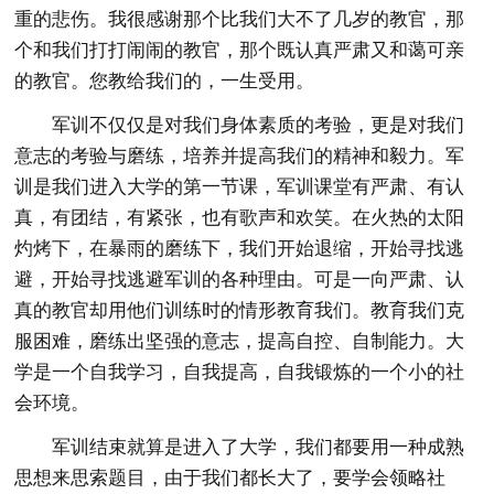
重的悲伤。我很感谢那个比我们大不了几岁的教官，那
个和我们打打闹闹的教官，那个既认真严肃又和蔼可亲
的教官。您教给我们的，一生受用。
军训不仅仅是对我们身体素质的考验，更是对我们
意志的考验与磨练，培养并提高我们的精神和毅力。军
训是我们进入大学的第一节课，军训课堂有严肃、有认
真，有团结，有紧张，也有歌声和欢笑。在火热的太阳
灼烤下，在暴雨的磨练下，我们开始退缩，开始寻找逃
避，开始寻找逃避军训的各种理由。可是一向严肃、认
真的教官却用他们训练时的情形教育我们。教育我们克
服困难，磨练出坚强的意志，提高自控、自制能力。大
学是一个自我学习，自我提高，自我锻炼的一个小的社
会环境。
军训结束就算是进入了大学，我们都要用一种成熟
思想来思索题目，由于我们都长大了，要学会领略社