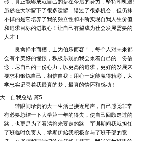
砖，真正能够成就自己的是在今后的努力，坚持和机遇!
虽然在大学留下了很多遗憾，错过了很多机会，但仍抹
不掉的是它培养了我的独立性和不断实现自我人生价值
和追求目标的进取心！让自己有望成为社会发展需要的
人才！
良禽择木而栖，士为伯乐而容！，每个人对未来都
会有个美好的憧憬，积极乐观的我会秉着自己的一份信
念，尽自己的一份心力，以更高的追求，更好的发展来
要求和锻炼自己，相信自我：用心一定能赢得精彩，大
学忠实记录着我最真的梦，最真的情怀和感动！
大一自我总结 篇5
转眼间珍贵的大一生活已接近尾声，自己感觉非常
有必要总结一下大学第一年的得失，使自己回顾走过的
路，也更是为了看清将来要走的路。军训期间我就担任
了班临时负责人，学期伊始我积极参与了班干部的竞