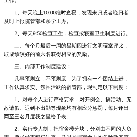
工作。
1、每天晚上10:00准时查寝，发现未归或者晚归者
及时上报院管部和系学工办。
2、每天9:50检查卫生，检查按寝室卫生制度进行。
二、每个月最后一周的星期四进行文明寝室评比，
取成绩较好的前六名获得相应的奖励。
三、内部工作制度建设：
凡事预则立，不预则废，为了拥有一个团结上进，
工作认真求实、氛围活跃的宿管部，现制定以下制度：
1、对每个人进行严格要求，对开例会、搞活动、无
故请假、迟到不出勤等现象均有相应分惩罚，每月评出
两至三名月度我之星给予表;
2、实行专人制，把宿舍楼分块，分别由不同的人负