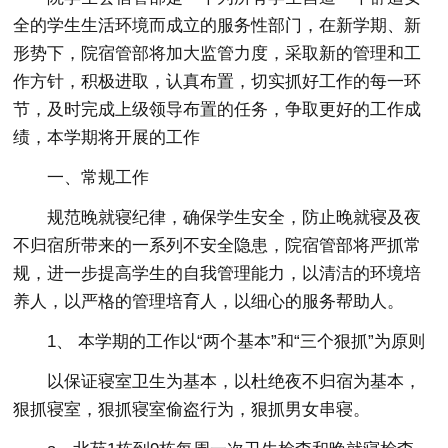
全的学生生活环境而成立的服务性部门，在新学期、新
形势下，院宿管部将加大监管力度，采取新的管理和工
作方针，积极进取，认真布置，切实抓好工作的每一环
节，及时完成上级领导布置的任务，争取更好的工作成
绩，本学期将开展的工作
一、常规工作
规范晚就寝纪律，确保学生安全，防止晚就寝及夜
不归宿所带来的一系列不安全隐患，院宿管部将严抓常
规，进一步提高学生的自我管理能力，以清洁的环境培
养人，以严格的管理培育人，以细心的服务帮助人。
1、 本学期的工作以“两个基本”和“三个狠抓”为原则
以保证寝室卫生为基本，以杜绝夜不归宿为基本，
狠抓寝室，狠抓寝室偷盗行为，狠抓男女串寝。