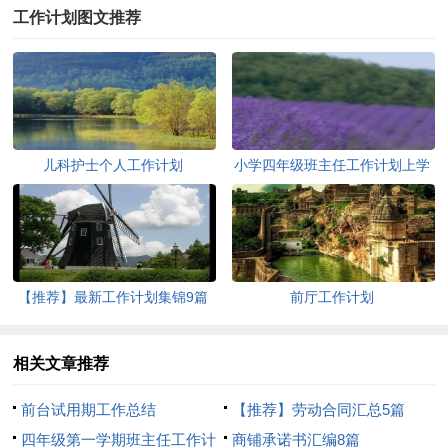
工作计划图文推荐
儿科护士个人工作计划
小学四年级班主任工作计划上学
期
【推荐】最新工作计划集锦9篇
前厅工作计划
相关文章推荐
前台试用期工作总结
【推荐】劳动合同汇总5篇
四年级第一学期班主任工作计
商铺承诺书汇编8篇