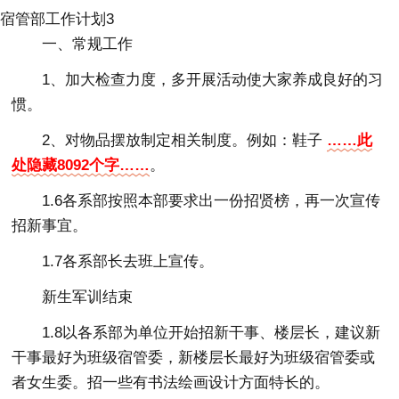
宿管部工作计划3
一、常规工作
1、加大检查力度，多开展活动使大家养成良好的习
惯。
2、对物品摆放制定相关制度。例如：鞋子
……此
处隐藏8092个字……
。
1.6各系部按照本部要求出一份招贤榜，再一次宣传
招新事宜。
1.7各系部长去班上宣传。
新生军训结束
1.8以各系部为单位开始招新干事、楼层长，建议新
干事最好为班级宿管委，新楼层长最好为班级宿管委或
者女生委。招一些有书法绘画设计方面特长的。