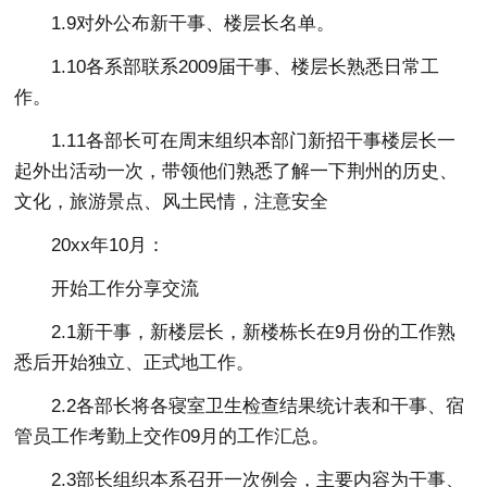
1.9对外公布新干事、楼层长名单。
1.10各系部联系2009届干事、楼层长熟悉日常工
作。
1.11各部长可在周末组织本部门新招干事楼层长一
起外出活动一次，带领他们熟悉了解一下荆州的历史、
文化，旅游景点、风土民情，注意安全
20xx年10月：
开始工作分享交流
2.1新干事，新楼层长，新楼栋长在9月份的工作熟
悉后开始独立、正式地工作。
2.2各部长将各寝室卫生检查结果统计表和干事、宿
管员工作考勤上交作09月的工作汇总。
2.3部长组织本系召开一次例会，主要内容为干事、