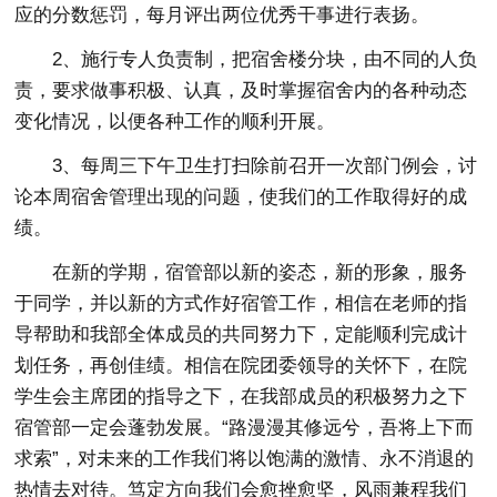
应的分数惩罚，每月评出两位优秀干事进行表扬。
2、施行专人负责制，把宿舍楼分块，由不同的人负
责，要求做事积极、认真，及时掌握宿舍内的各种动态
变化情况，以便各种工作的顺利开展。
3、每周三下午卫生打扫除前召开一次部门例会，讨
论本周宿舍管理出现的问题，使我们的工作取得好的成
绩。
在新的学期，宿管部以新的姿态，新的形象，服务
于同学，并以新的方式作好宿管工作，相信在老师的指
导帮助和我部全体成员的共同努力下，定能顺利完成计
划任务，再创佳绩。相信在院团委领导的关怀下，在院
学生会主席团的指导之下，在我部成员的积极努力之下
宿管部一定会蓬勃发展。“路漫漫其修远兮，吾将上下而
求索”，对未来的工作我们将以饱满的激情、永不消退的
热情去对待。笃定方向我们会愈挫愈坚，风雨兼程我们