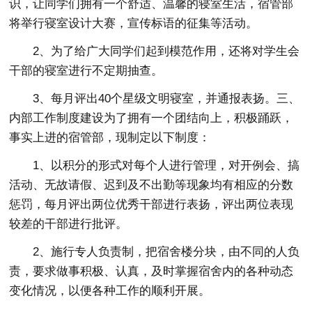
识，让同学们拥有一个舒适、温馨的寝室生活，宿管部
将举行寝室设计大赛，宣传标语的征集等活动。
2、为了给广大同学们起到模范作用，还将对学生会
干部的寝室进行不定期抽查。
3、每月评出40个星级文明寝室，并通报表扬。三、
内部工作制度建设为了拥有一个团结向上，积极踊跃，
事实上进的宿管部，现制定以下制度：
1、以积分的形式对每个人进行管理，对开例会、搞
活动、无故请假、迟到及不出勤等现象均有相应的分数
惩罚，每月评出两位优秀干部进行表扬，评出两位表现
较差的干部进行批评。
2、施行专人负责制，把宿舍楼分块，由不同的人负
责，要求做事积极、认真，及时掌握宿舍内的各种动态
变化情况，以便各种工作的顺利开展。