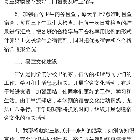
贵重财物要存放好，门窗要及时上锁等。
5、加强宿舍卫生内务检查，每天早上7点准时检查
宿舍，每周三下午卫生大检查。把每一次日常检查的结
果进行汇总，把各班的合格率与不合格率用比例的形式
计算出上交校学生会宿管部，同时把优秀宿舍和不合格
宿舍通报全院。
二、寝室文化建设
宿舍是同学们学校里的家，宿舍的和谐与同学们的
工作、学习和生活息息相关。开展宿舍文化活动，有助
于增进友谊、加强团结，使同学们更好的工作、学习和
生活。由于甲流肆虐，本学期的宿舍文化活动搁浅，无
法正常举行。下学期我部将抓紧时间，继续开展创建宿
舍文化的相关活动。
1、我部将就此主题展开一系列的活动，如消防知识
宣传，安全知识手抄报比赛，宿舍卫生流动红旗评选等