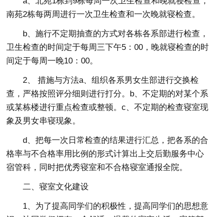
a、北苑1栋到9栋每周一次卫生检查和晚就寝检查，
南苑2栋每两周进行一次卫生检查和一次晚就寝检查。
b、施行不定期抽查的方式对各栋各系部进行检查，
卫生检查的时间定于每周三下午5：00，晚就寝检查的时
间定于每周一晚10：00。
2、 措施与方法a、组织各系男女生部进行交换检
查，严格按照评分细则进行打分。b、不定期的对某个系
或某栋楼进行重点检查或整顿。c、不定期的检查寝室现
象及男女串寝现象。
d、把每一次日常检查的结果进行汇总，把各系的合
格率与不合格率用比例的形式计算出上交后勤服务中心
宿管科，同时把优秀寝室和不合格寝室通报全院。
二、寝室文化建设
1、为了提高同学们的积极性，提高同学们的思想意