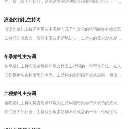
样。我们眼下的社会，越来越多的活动集会都要用到主持人，一般
我们都会做好相关准备的，以下是小编为大家整理的教会婚礼...
浪漫的婚礼主持词
浪漫的婚礼主持词利用在中国拥有几千年文化的诗词能够有效提高
主持词的感染力。随着中国在不断地进步，主持人的需求越来越
高，那么你会写主持词吗？下面是小编帮大家整理的浪漫的...
冬季婚礼主持词
冬季婚礼主持词借鉴诗词和散文诗是主持词的一种写作手法。在人
们积极参与各种活动的今天，主持词的实用频率越来越高，相信许
多人会觉得主持词很难写吧，以下是小编为大家收集的冬...
全程婚礼主持词
全程婚礼主持词契合现场环境的主持词能给集会带来双倍的效果。
我们眼下的社会，主持成为很多活动不可或缺的一环，你知道写主
持词需要注意哪些问题吗？下面是小编精心整理的全程婚...