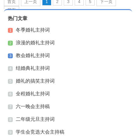
首页
上一页
1
2
3
4
5
下一页
尾页
热门文章
冬季婚礼主持词
1
浪漫的婚礼主持词
2
教会婚礼主持词
3
结婚典礼主持词
4
婚礼的搞笑主持词
5
全程婚礼主持词
6
六一晚会主持稿
7
二年级元旦主持词
8
学生会竞选大会主持稿
9