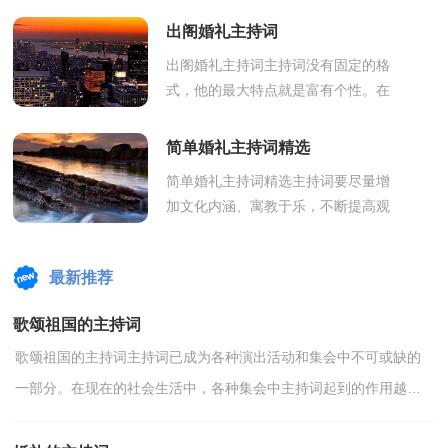
与的事情越来越多，那么你知道主持
出阁婚礼主持词
词如何写吗...
出阁婚礼主持词主持词没有固定的格
式，他的最大特点就是富有个性。在
人们积极参与各种活动的今天，主持
人在活动中起到的作用越来越大，主
简单婚礼主持词精选
持词怎么...
简单婚礼主持词精选主持词要尽量增
加文化内涵、寓教于乐，不断提高观
众的文化知识和素养。随着中国在不
断地进步，很多场合都需要主持人活
最新推荐
跃现场...
歌颂祖国的主持词
歌颂祖国的主持词主持词已成为各种演出活动和集会中不可或缺的
一部分。在现在的社会生活中，各种集会中主持词起到的作用越来
越大，主持词怎么写才更有新意呢？下面是小编收集整理...