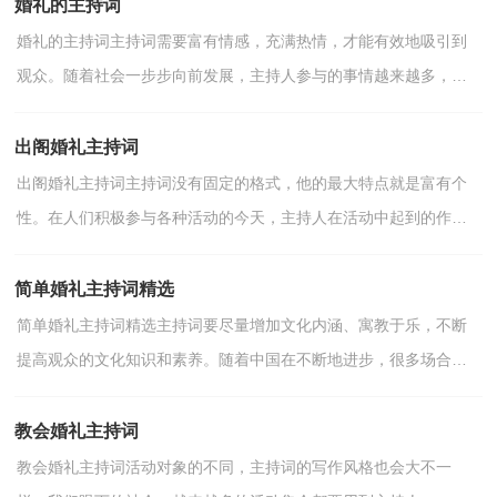
婚礼的主持词
婚礼的主持词主持词需要富有情感，充满热情，才能有效地吸引到
观众。随着社会一步步向前发展，主持人参与的事情越来越多，那
么你知道主持词如何写吗？以下是小编为大家整理的婚礼的主...
出阁婚礼主持词
出阁婚礼主持词主持词没有固定的格式，他的最大特点就是富有个
性。在人们积极参与各种活动的今天，主持人在活动中起到的作用
越来越大，主持词怎么写才合适呢？下面是小编精心整理的...
简单婚礼主持词精选
简单婚礼主持词精选主持词要尽量增加文化内涵、寓教于乐，不断
提高观众的文化知识和素养。随着中国在不断地进步，很多场合都
需要主持人活跃现场气氛，快来参考主持词是怎么写的吧...
教会婚礼主持词
教会婚礼主持词活动对象的不同，主持词的写作风格也会大不一