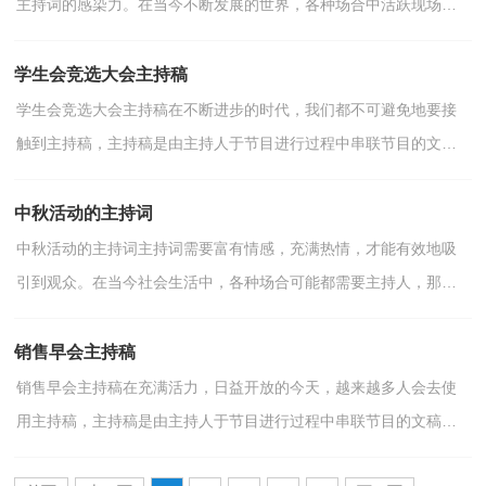
主持词的感染力。在当今不断发展的世界，各种场合中活跃现场气
氛的任务都交给了主持人，相信写主持词是一个让许多...
学生会竞选大会主持稿
学生会竞选大会主持稿在不断进步的时代，我们都不可避免地要接
触到主持稿，主持稿是由主持人于节目进行过程中串联节目的文
稿。那要怎么写好主持稿呢？下面是小编整理的学生会竞选...
中秋活动的主持词
中秋活动的主持词主持词需要富有情感，充满热情，才能有效地吸
引到观众。在当今社会生活中，各种场合可能都需要主持人，那么
我们该怎么去写主持词呢？以下是小编收集整理的中秋活动的...
销售早会主持稿
销售早会主持稿在充满活力，日益开放的今天，越来越多人会去使
用主持稿，主持稿是由主持人于节目进行过程中串联节目的文稿。
还是对主持稿一筹莫展吗？下面是小编精心整理的销售早会...