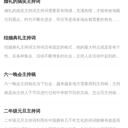
婚礼的搞笑主持词
婚礼的搞笑主持词主持词需要富有情感，充满热情，才能有效地吸
引到观众。时代不断在进步，司仪等是很多场合都需要的角色，相
信大家又在为写主持词犯愁了吧！下面是小编整理的婚礼的搞...
结婚典礼主持词
结婚典礼主持词主持词没有固定的格式，他的最大特点就是富有个
性。在各种集会、活动不断增多的社会，主持人在活动中起到的作
用越来越大，你所见过的主持词应该是什么样的？以下是小...
六一晚会主持稿
六一晚会主持稿在当下社会，越来越多地方需要用到主持稿，主持
稿是由主持人于节目进行过程中串联节目的文稿。怎么写主持稿才
能避免踩雷呢？下面是小编精心整理的六一晚会主持稿，仅...
二年级元旦主持词
二年级元旦主持词利用在中国拥有几千年文化的诗词能够有效提高