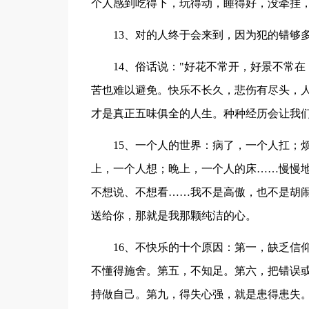
个人感到吃得下，玩得动，睡得好，没牵挂
13、对的人终于会来到，因为犯的错够
14、俗话说："好花不常开，好景不常
苦也难以避免。快乐不长久，悲伤有尽头，
才是真正五味俱全的人生。种种经历会让我
15、一个人的世界：病了，一个人扛；
上，一个人想；晚上，一个人的床……慢慢
不想说、不想看……我不是高傲，也不是胡
送给你，那就是我那颗纯洁的心。
16、不快乐的十个原因：第一，缺乏信
不懂得施舍。第五，不知足。第六，把错误
持做自己。第九，得失心强，就是患得患失