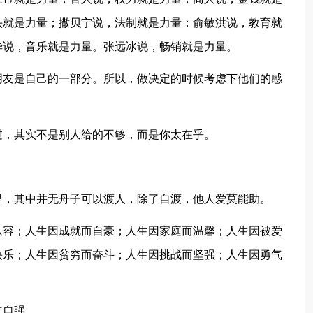
头就是力量；撒贝宁说，法制就是力量；俞敏洪说，教育就
华说，音乐就是力量。张远冰说，畅销就是力量。
朋友是自己的一部分。所以，做决定的时候考虑下他们的感
过，其实不是别人给的不够，而是你太在乎。
。
里，其中并无舟子可以渡人，除了自渡，他人爱莫能助。
从容；人生因成就而自豪；人生因家庭而温馨；人生因被爱
快乐；人生因贫穷而奋斗；人生因挑战而坚强；人生因勇气
立自强。