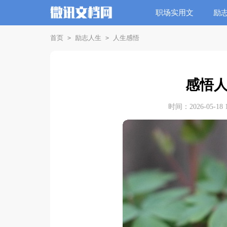
职场实用文
励
首页
励志人生
人生感悟
>
>
感悟人
时间：2026-05-18 1