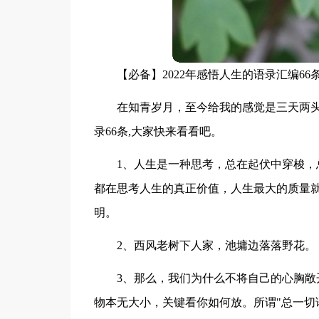
【必备】2022年感悟人生的语录汇编66
在知青岁月，至今给我的感觉是三天两
录66条,大家快来看看吧。
1、人生是一种思考，总在起伏中穿梭
都在思考人生的真正价值，人生最大的质量
明。
2、西风老树下人家，池墉边落落野花。
3、那么，我们为什么不将自己的心胸敞
物本无大小，关键看你如何放。所谓"总一切