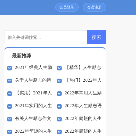
会员登录
会员注册
最新推荐
2021年经典人生励
【精华】人生励志
关于人生励志的诗
【热门】2022年人
志语录集合47条
语录大汇总81句
【实用】2021年人
2022年常用人生励
句
生励志语录汇编44条
2021年实用的人生
2022年人生励志语
生励志语录集合57句
志语录摘录35句
有关人生励志作文
2022年简短的人生
励志语录大集合74条
录72句
2022年简短的人生
2022年简短的人生
合集8篇
励志语录集合64句