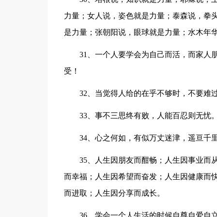
力量；女人说，姿色就是力量；泰森说，拳
是力量；张朝阳说，眼球就是力量；水木年
31、一个人要学会为自己而活，而家人
受！
32、当觉得人给的在乎不够时，不要难
33、事不三思终有败，人能百忍则无忧
34、心之何如，有似万丈迷津，遥亘千
35、人生因朋友而酣畅；人生因事业而
而幸福；人生因希望而奋发；人生因健康而
而进取；人生因分享而成长。
36、学会一个人生活的时候自尊自爱自