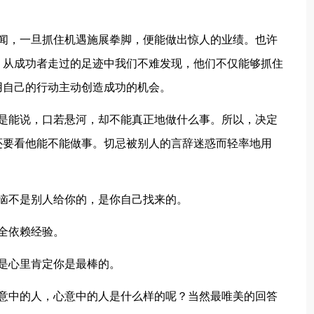
无闻，一旦抓住机遇施展拳脚，便能做出惊人的业绩。也许
。从成功者走过的足迹中我们不难发现，他们不仅能够抓住
用自己的行动主动创造成功的机会。
则是能说，口若悬河，却不能真正地做什么事。所以，决定
还要看他能不能做事。切忌被别人的言辞迷惑而轻率地用
恼不是别人给你的，是你自己找来的。
全依赖经验。
是心里肯定你是最棒的。
心意中的人，心意中的人是什么样的呢？当然最唯美的回答