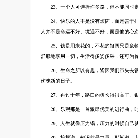
23、一个人可选择许多路，但不能同时
24、快乐的人不是没有烦恼，而是善于
人并不是命运不好、境遇不好，而是他的心
25、钱是用来花的，不花的银两只是废
舒服地享用一切，生活得多姿多采，还可为
26、生命之所以有趣，皆因我们虽失去
伤魂断的日子。
27、再过十年，路口的树长得很高了。
28、乐观那是一首激昂优美的进行曲，
29、人生就像压力锅，压力的时候自己
30、培根说，知识就是力量；耶稣说，