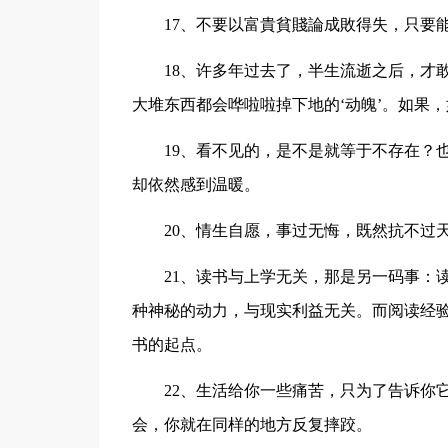
17、不要以富貴貧賤論成敗得失，只要
18、许多年过去了，半生流逝之后，才
大堆东西都会哗啦啦掉下地的‘动魄’。如果
19、看不见的，是不是就等于不存在？
却依然感到温暖。
20、情生自愿，事过无悔，既然抗不过
21、读书与上学无关，那是另一码事：
种神秘的动力，与现实利益无关。而阅读经
书的起点。
22、生活给你一些痛苦，只为了告诉你
会，你就在同样的地方反复摔跤。