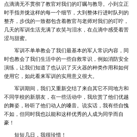
点滴滴无不贯彻了教官对我们的叮嘱与教导。小到立正
时手指并拢这样的每一个细节，大到整体行进时队列的
整齐，步伐的一致都包含着教官与老师对我们的叮咛，
几天的军训生活充满了欢笑与泪水，在点滴中感受着苦
涩与甜蜜。
军训不单单教会了我们最基本的军人常识内容，同
时也教会了我们生活中的一些自救常识，例如消防安全
演练，让我们知道了也认识了灭火器的种类作用和如何
使用它，如此看来军训的实用意义很大。
军训期间，我们又重新交结了来自其它不同地方和
不同学校的新朋友，在一些活动中，我欣赏了他们优越
的舞姿，聆听了他们动人的嗓音。说实话，我有些自愧
不如，但同时我也以能和这样优秀的人成为同学而自
豪！
短短几日，我很珍惜！