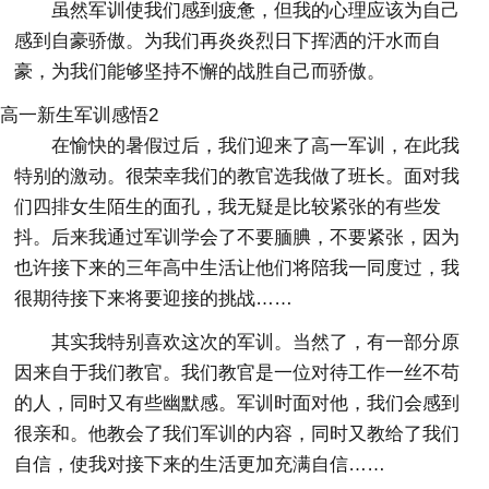
虽然军训使我们感到疲惫，但我的心理应该为自己
感到自豪骄傲。为我们再炎炎烈日下挥洒的汗水而自
豪，为我们能够坚持不懈的战胜自己而骄傲。
高一新生军训感悟2
在愉快的暑假过后，我们迎来了高一军训，在此我
特别的激动。很荣幸我们的教官选我做了班长。面对我
们四排女生陌生的面孔，我无疑是比较紧张的有些发
抖。后来我通过军训学会了不要腼腆，不要紧张，因为
也许接下来的三年高中生活让他们将陪我一同度过，我
很期待接下来将要迎接的挑战……
其实我特别喜欢这次的军训。当然了，有一部分原
因来自于我们教官。我们教官是一位对待工作一丝不苟
的人，同时又有些幽默感。军训时面对他，我们会感到
很亲和。他教会了我们军训的内容，同时又教给了我们
自信，使我对接下来的生活更加充满自信……