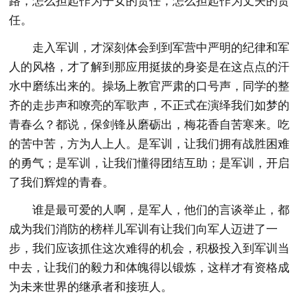
路，怎么担起作为子女的责任，怎么担起作为丈夫的责
任。
走入军训，才深刻体会到到军营中严明的纪律和军
人的风格，才了解到那应用挺拔的身姿是在这点点的汗
水中磨练出来的。操场上教官严肃的口号声，同学的整
齐的走步声和嘹亮的军歌声，不正式在演绎我们如梦的
青春么？都说，保剑锋从磨砺出，梅花香自苦寒来。吃
的苦中苦，方为人上人。是军训，让我们拥有战胜困难
的勇气；是军训，让我们懂得团结互助；是军训，开启
了我们辉煌的青春。
谁是最可爱的人啊，是军人，他们的言谈举止，都
成为我们消防的榜样儿军训有让我们向军人迈进了一
步，我们应该抓住这次难得的机会，积极投入到军训当
中去，让我们的毅力和体魄得以锻炼，这样才有资格成
为未来世界的继承者和接班人。