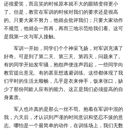
还很爱笑，而且笑的时候原本就不大的眼睛变得更小
了。但是，教官在军训的时候对我们的要求还是很高
的。只要大家不努力，他就会批评我们；只要大家动作
不规范，他就会一而再，再而三地示范给我们看。这可
是我第一次与军人接触。
军训一开始，同学们个个神采飞扬，对军训充满了
好奇。可是到了第二天、第三天、第四天，问题来了。
有的同学开始发牢骚，抱怨声便连声四起，一些同学向
教官提出意见、有的甚至想逃避训练。这些都体现了我
们平时的生活太顺畅，几乎是衣来伸手，饭来张口，缺
少了那份同龄人应有的能力。这正是我们必须提高的自
身素质。
军人也许真的是那么一丝不苟。抱着在军训中混的
我，六天后，才认识到严谨的时间意识和坚忍不拔的意
志。哪怕是一个最简单的动作，在训练场上，我们无数