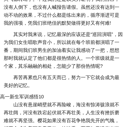
没有人倒下，也没有人喊报告请假。虽然还没有达到一
动不动的效果，不过什么都是练出来的，循序渐进可是
我的强项，凭我们班绝佳的默契做得更好又有何难!
其实对我来说，记忆最深的应该还是“巡回演唱”，因
为我们女生唱歌声音小，所以就在每个班前都演唱了一
番，期间我们班男生的加油着实让我感动了一把，想想
那时我就认定了他们都是很热情的人。一个班级就是一
个家，其乐融融的相处，怎能少了那份热情呢?
再苦再累也只有五天而已，努力一下它就会成为最
美好的记忆。
高一新生军训感悟10
山没有悬崖峭壁就不再险峻，海没有惊涛骇浪就不
再壮阔，河没有跌宕起伏就不再壮美，人生没有挫折磨
难就不再坚强。樱花如果没有百花争艳我先开的气魄，