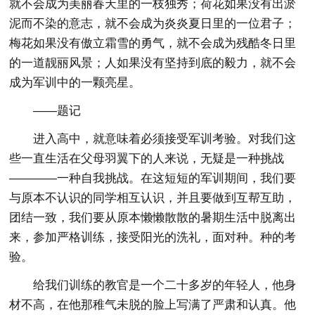
就不会成为美丽春天里的一枝独秀；荷花如果没有出淤
泥而不染的意志，就不会成为炎炎夏日里的一位君子；
梅花如果没有傲立霜雪的勇气，就不会成为残酷冬日里
的一道靓丽风景；人如果没有坚持到底的毅力，就不会
成为军训中的一颗亮星。
——题记
进入高中，就意味着必须接受军训考验。对我们这
些一直生活在父母羽翼下的人来说，无疑是一种挑战
————一种自我挑战。在这短短的军训期间，我们要
与原本不认识的同学相互认识，并且要做到互帮互助，
团结一致，我们要从原本懒懒散散的暑期生活中脱离出
来，参加严格训练，接受阳光的洗礼，面对种。种的考
验。
给我们训练的教官是一个二十多岁的年轻人，他身
材不高，在他那稚气未脱的脸上写满了严肃和认真。他