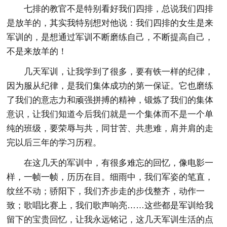
七排的教官不是特别看好我们四排，总说我们四排
是放羊的，其实我特别想对他说：我们四排的女生是来
军训的，是想通过军训不断磨练自己，不断提高自己，
不是来放羊的！
几天军训，让我学到了很多，要有铁一样的纪律，
因为服从纪律，是我们集体成功的第一保证。它也磨练
了我们的意志力和顽强拼搏的精神，锻炼了我们的集体
意识，让我们知道今后我们就是一个集体而不是一个单
纯的班级，要荣辱与共，同甘苦、共患难，肩并肩的走
完以后三年的学习历程。
在这几天的军训中，有很多难忘的回忆，像电影一
样，一帧一帧，历历在目。细雨中，我们军姿的笔直，
纹丝不动；骄阳下，我们齐步走的步伐整齐，动作一
致；歌唱比赛上，我们歌声响亮……这些都是军训给我
留下的宝贵回忆，让我永远铭记，这几天军训生活的点