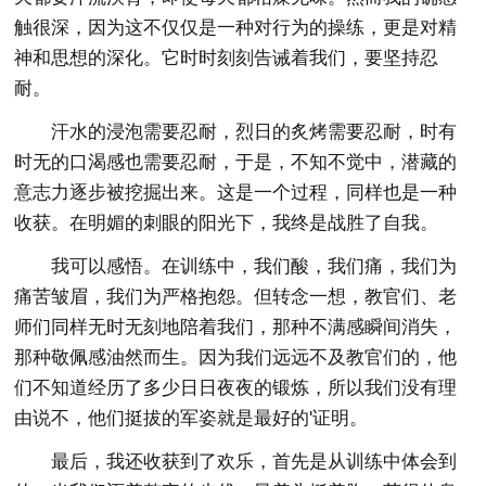
触很深，因为这不仅仅是一种对行为的操练，更是对精
神和思想的深化。它时时刻刻告诫着我们，要坚持忍
耐。
汗水的浸泡需要忍耐，烈日的炙烤需要忍耐，时有
时无的口渴感也需要忍耐，于是，不知不觉中，潜藏的
意志力逐步被挖掘出来。这是一个过程，同样也是一种
收获。在明媚的刺眼的阳光下，我终是战胜了自我。
我可以感悟。在训练中，我们酸，我们痛，我们为
痛苦皱眉，我们为严格抱怨。但转念一想，教官们、老
师们同样无时无刻地陪着我们，那种不满感瞬间消失，
那种敬佩感油然而生。因为我们远远不及教官们的，他
们不知道经历了多少日日夜夜的锻炼，所以我们没有理
由说不，他们挺拔的军姿就是最好的'证明。
最后，我还收获到了欢乐，首先是从训练中体会到