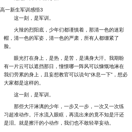
高一新生军训感悟3
这一刻，是军训。
火辣的烈阳底，少年们都谨慎着，那清一色的迷彩
帽，清一色的军姿，清一色的严肃，所有人都绷紧了
脸。
眼光打在身上，是热，是苦，是满身大汗。我期盼
有一片云可以遮挡那日，憧憬哪一阵风可以慷慨地淋在
我们劳累的身上，且妄想教官可以说句“休息一下”，想必
大家都是这样的。
这一刻，是军训。
那些大汗淋漓的少年，一步又一步，一次又一次练
习超准动作。汗水流入眼眶，再流出来的竟不知是汗还
是泪。就是擦汗的小动作，我们也不敢轻举妄动。