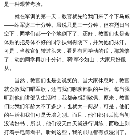
是一种艰苦考验。
就在军训的第一天，教官就先给我门来了个下马威
——站军姿三十分钟。虽说只是三十分钟，但在烈日当
空下，同学们都一个个地倒下了。还好，教官们也是会
体贴的把身体不好的同学扶到树阴下，并为他们抹汗。
可是，当教官们转过头来，看见有同学动的话，那就惨
了，动的同学再加十分钟。啊!军令如山，大家只好服
从。
当然，教官们也是会说笑的。当大家休息时，教官
就会教我们唱军歌，还与我们聊聊部队的生活。每当我
听到他们讲部队生活时，我都会感到敬佩。原来，教官
们比我们年龄大不了多少，也就大一两岁，可是，他们
的生活和我们可是天壤之别。而且，他们都很后悔当初
没读好书，所以，他们没天白天就进行训练，而晚上则
打着手电筒看书。听到这些，我的眼眶都有点湿润了。