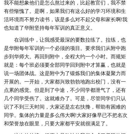
我不能想象他们是怎么熬过来的，比起教官们，我不禁
有些惭愧了。是啊，如果我们有这么好的学习环境和生
活环境而不努力读书，该是多么对不起父母和家长啊!我
也知道了华附坚持每年军训的真正意义。
在训练中，让我感受最深的要数拉练了。拉练，也
是华附每年军训的一个必须的项目。要求我们从附中跑
步到华师大。再回到附中，全程大约一个小时。而规矩
就是：每个班必须要全部同学回到附中才算赢，也就是
说一场团体战。这是附中为了锻炼我们的集体凝聚力而
开展的。一开始，大家都兴致勃勃地跑出校门，没有一
点累的感觉。但是到了中途，不少同学都泄气了，还有
几个同学受伤了。这就难办了。可是，尽管同学们只认
识了不到三天时间，大家还是左右扶搀，帮助有困难的
同学。集体的力量是多么伟大啊!大家好像早已不把名次
和荣誉放在眼里，只要大家都平安就很满足了。