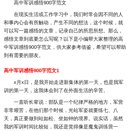
高中军训感悟900字范文
在现实生活或工作学习中，我们时常会因不同的人
和事内心会有所触动，产生不同的想法，这个时候，就
可以写一篇感悟的文章，记录自己的所思所想。那么，
感悟文章到底要怎么写呢？以下是小编帮大家整理的高
中军训感悟900字范文，供大家参考借鉴，希望可以帮助
到有需要的朋友。
高中军训感悟900字范文1
x月x日，是我开始走进新集体的第一天，也是我军
训的第一天，这我体会到了在外面生活的辛苦。
一直听长辈说：部队是一个纪律严格的地方，军营
非常艰苦，在他们那个时候，光站军姿就要练七、八
天，真正要做到站如松、坐如钟的境界。说实话，虽然
我的军训时间比较短，我还是觉得像是魔鬼训练营一