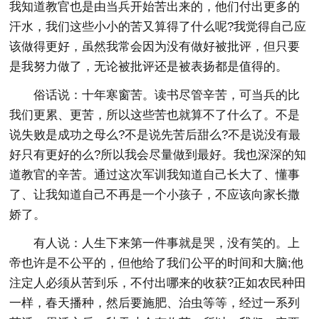
我知道教官也是由当兵开始苦出来的，他们付出更多的
汗水，我们这些小小的苦又算得了什么呢?我觉得自己应
该做得更好，虽然我常会因为没有做好被批评，但只要
是我努力做了，无论被批评还是被表扬都是值得的。
俗话说：十年寒窗苦。读书尽管辛苦，可当兵的比
我们更累、更苦，所以这些苦也就算不了什么了。不是
说失败是成功之母么?不是说先苦后甜么?不是说没有最
好只有更好的么?所以我会尽量做到最好。我也深深的知
道教官的辛苦。通过这次军训我知道自己长大了、懂事
了、让我知道自己不再是一个小孩子，不应该向家长撒
娇了。
有人说：人生下来第一件事就是哭，没有笑的。上
帝也许是不公平的，但他给了我们公平的时间和大脑;他
注定人必须从苦到乐，不付出哪来的收获?正如农民种田
一样，春天播种，然后要施肥、治虫等等，经过一系列