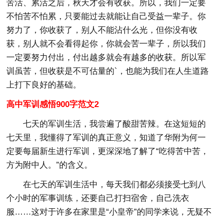
苦活、累活之后，秋天才会有收获。所以，我们一定要
不怕苦不怕累，只要能过去就能让自己受益一辈子。你
努力了，你收获了，别人不能沾什么光，但你没有收
获，别人就不会看得起你，你就会苦一辈子，所以我们
一定要努力付出，付出越多就会有越多的收获。所以军
训虽苦，但收获是不可估量的`，也能为我们在人生道路
上打下良好的基础。
高中军训感悟900字范文2
七天的军训生活，我尝遍了酸甜苦辣。在这短短的
七天里，我懂得了军训的真正意义，知道了华附为何一
定要每届新生进行军训，更深深地了解了“吃得苦中苦，
方为附中人。”的含义。
在七天的军训生活中，每天我们都必须接受七到八
个小时的军事训练，还要自己打扫宿舍，自己洗衣
服……这对于许多在家里是“小皇帝”的同学来说，无疑不