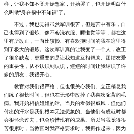
样，让我不知不觉开始想家，开始哭了，也开始明白什
么叫做“身在福中不知福”了。
不过，我也觉得虽然军训很苦，但是苦中有乐，自
己也得到了锻炼。像不会洗衣服、睡懒觉等等，都在这
里有所改正，一向比较懒、有喜欢拖时间的我在这里得
到了极大的锻炼。这次军训真的让我变了一个人，改正
了很多缺点，更重要的是让我知道互相帮助、团结友爱
的重要性，从不认识到认识，短短的时间让我结识了许
多的朋友，我很开心。
教官对我们很严格，但也很关心我们。立正稍息我
们练了很长时间，但也在无形中改掉了我喜欢驼背的毛
病。我开始相信姐姐的话。当兵的看似很威风，但他们
付出的汗水是我们根本无法想象的。当他们有成就时都
会很怀念过去，也会珍惜现有的成果。所以当我觉得很
苦很累时，当教官对我严格要求时，我振作起来，因为