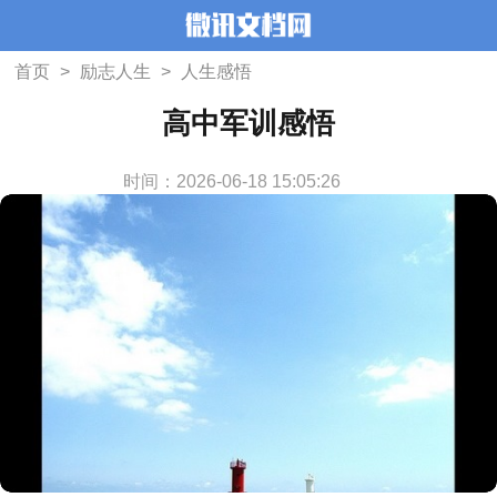
首页
>
励志人生
>
人生感悟
高中军训感悟
时间：2026-06-18 15:05:26