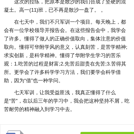
这次的拉练，把原本是散沙的我们合成了坚硬的混
凝土。高一(11)班，已不再是散沙一盘了。 。
在七天中，我们不只军训一个项目。每天晚上，都
会有一位学校领导开报告会。在这些报告会中，我学会
了许多。懂得了做人的正确价值取向，集体注意的价值
取向。懂得可华附学风的意义，认真刻苦，是苦学精神;
求实创新，是科学精神。懂得了华附学生学习的苦乐
观：1.吃苦的过程是财富;2.先苦后甜贵在先苦;3.苦得其
所。更学会了许多科学学习方法，我们要学会科学借
助，因为“借”也一种学问。
七天军训，让我受益匪浅，我真正懂得了什么
是“苦”，在以后三年的学习中，我会把这种坚持不屑，吃
苦耐劳的精神融入到学习中去。