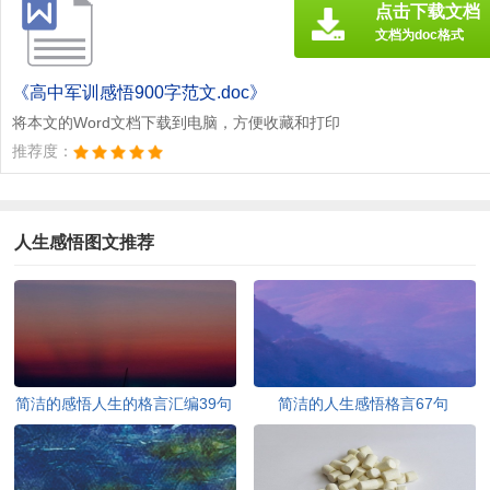
点击下载文档
文档为doc格式
《高中军训感悟900字范文.doc》
将本文的Word文档下载到电脑，方便收藏和打印
推荐度：
人生感悟图文推荐
简洁的感悟人生的格言汇编39句
简洁的人生感悟格言67句