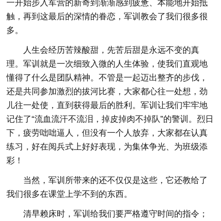
一开始步入军营的新奇到渐渐感到疲惫、本能地开始抵
触，再到这最后的深情的眷恋，军训教会了我们很多很
多。
人生会经历苦辣酸甜，先苦后甜是永远不变的真
理。军训就是一次细致入微的人生体验，使我们直观地
懂得了什么是团队精神。不管是一起迈出整齐的步伐，
还是共同参加激烈的拔河比赛，大家都心往一处想，劲
儿往一处使，直到获得最后的胜利。军训让我们牢牢地
记住了“流血流汗不流泪，掉皮掉肉不掉队”的警训。烈日
下，疲劳咄咄逼人，但没有一个人放弃，大家都在认真
练习，好在阅兵式上好好表现，为集体争光、为班级添
彩！
当然，军训所带来的还不仅仅是这些，它还教给了
我们很多在课堂上学不到的东西。
清早赖床时，军训给我们要严格遵守时间的指令；