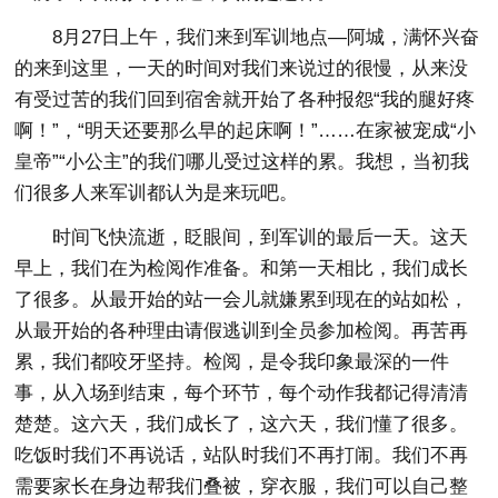
8月27日上午，我们来到军训地点—阿城，满怀兴奋
的来到这里，一天的时间对我们来说过的很慢，从来没
有受过苦的我们回到宿舍就开始了各种报怨“我的腿好疼
啊！”，“明天还要那么早的起床啊！”……在家被宠成“小
皇帝”“小公主”的我们哪儿受过这样的累。我想，当初我
们很多人来军训都认为是来玩吧。
时间飞快流逝，眨眼间，到军训的最后一天。这天
早上，我们在为检阅作准备。和第一天相比，我们成长
了很多。从最开始的站一会儿就嫌累到现在的站如松，
从最开始的各种理由请假逃训到全员参加检阅。再苦再
累，我们都咬牙坚持。检阅，是令我印象最深的一件
事，从入场到结束，每个环节，每个动作我都记得清清
楚楚。这六天，我们成长了，这六天，我们懂了很多。
吃饭时我们不再说话，站队时我们不再打闹。我们不再
需要家长在身边帮我们叠被，穿衣服，我们可以自己整