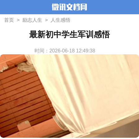
首页
>
励志人生
>
人生感悟
最新初中学生军训感悟
时间：2026-06-18 12:49:38