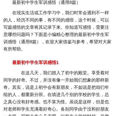
最新初中学生军训感悟（通用8篇）
在现实生活或工作学习中，我们时常会遇到不一样
的人，经历不同的事，有不同的感悟，这个时候，可以
写篇感悟的文章将其记录下来。你知道写感悟，需要注
意哪些问题吗？下面是小编精心整理的最新初中学生军
训感悟（通用8篇），欢迎大家借鉴与参考，希望对大家
有所帮助。
最新初中学生军训感悟1
在这几天，我们踏入了初中的殿堂。享受着对
同学的好奇。不过，并没有像一开始我们想象的那样新
奇。其实，说是上初中会有新朋友，不如说是把咱们年
组的人，都重新分班。在填进几个别的学校的学生，总
之真心没有好奇感。也不算为怪。虽说是这样，但是也
对老师和学生充满着好奇心。各别同学由于没和好朋友