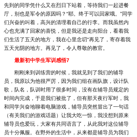
先到的同学凭什么又在烈日下站着，等待我们一起进餐
厅，别也是军令的原因吗？“耶。终于可以回家哦。”同学
们兴奋的叫着，高兴的清理着自己的行李。而我虽然内
心也充满了回家的喜悦，但是我还是走向阳台，看着我
们生活了五天的地方，我在心里念叨“再见了，寄存着我
五天光阴的地方。再见了，令人尊敬的教官。
最新初中学生军训感悟7
刚刚来到训练营的时候，我就见到了我们的辅导
员，我原以为他很严厉，因为我们组在画队旗，设计队
歌，队名，队训时用了很多时间，没有在辅导员规定的
时间内完成，于是我们被批了，但有那天夜行军时，我
和同学兴奋地聊着电脑游戏，辅导员突然冒出了一句话
（有关我们的游戏话题）让我大吃一惊，我没想到原来
辅导员也爱玩，大家有共同语言了，从此我对这位辅导
员十分佩服。在野外的生活中，从来都是辅导员为我们