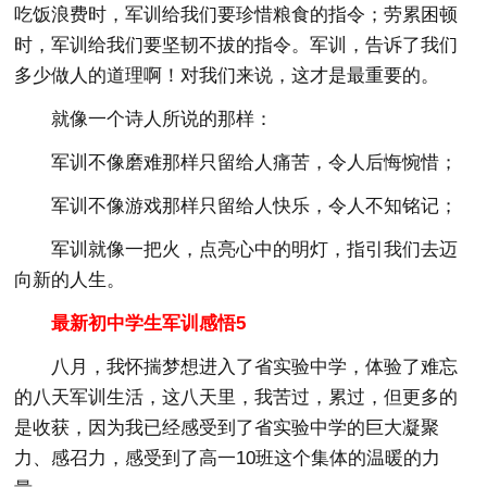
吃饭浪费时，军训给我们要珍惜粮食的指令；劳累困顿
时，军训给我们要坚韧不拔的指令。军训，告诉了我们
多少做人的道理啊！对我们来说，这才是最重要的。
就像一个诗人所说的那样：
军训不像磨难那样只留给人痛苦，令人后悔惋惜；
军训不像游戏那样只留给人快乐，令人不知铭记；
军训就像一把火，点亮心中的明灯，指引我们去迈
向新的人生。
最新初中学生军训感悟5
八月，我怀揣梦想进入了省实验中学，体验了难忘
的八天军训生活，这八天里，我苦过，累过，但更多的
是收获，因为我已经感受到了省实验中学的巨大凝聚
力、感召力，感受到了高一10班这个集体的温暖的力