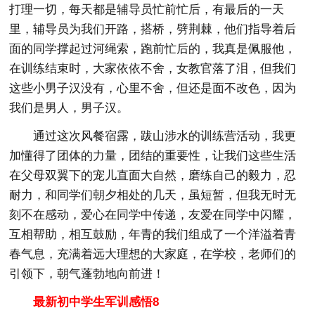
打理一切，每天都是辅导员忙前忙后，有最后的一天
里，辅导员为我们开路，搭桥，劈荆棘，他们指导着后
面的同学撑起过河绳索，跑前忙后的，我真是佩服他，
在训练结束时，大家依依不舍，女教官落了泪，但我们
这些小男子汉没有，心里不舍，但还是面不改色，因为
我们是男人，男子汉。
通过这次风餐宿露，跋山涉水的训练营活动，我更
加懂得了团体的力量，团结的重要性，让我们这些生活
在父母双翼下的宠儿直面大自然，磨练自己的毅力，忍
耐力，和同学们朝夕相处的几天，虽短暂，但我无时无
刻不在感动，爱心在同学中传递，友爱在同学中闪耀，
互相帮助，相互鼓励，年青的我们组成了一个洋溢着青
春气息，充满着远大理想的大家庭，在学校，老师们的
引领下，朝气蓬勃地向前进！
最新初中学生军训感悟8