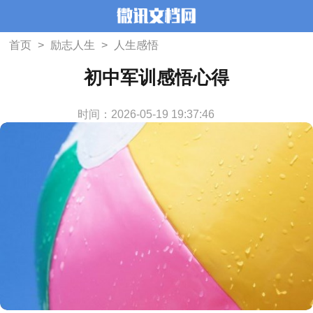
首页
>
励志人生
>
人生感悟
初中军训感悟心得
时间：2026-05-19 19:37:46