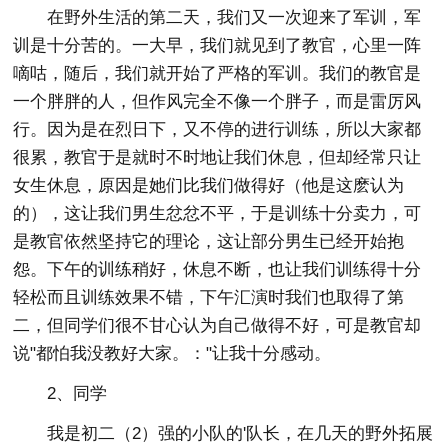
在野外生活的第二天，我们又一次迎来了军训，军
训是十分苦的。一大早，我们就见到了教官，心里一阵
嘀咕，随后，我们就开始了严格的军训。我们的教官是
一个胖胖的人，但作风完全不像一个胖子，而是雷厉风
行。因为是在烈日下，又不停的进行训练，所以大家都
很累，教官于是就时不时地让我们休息，但却经常只让
女生休息，原因是她们比我们做得好（他是这麽认为
的），这让我们男生忿忿不平，于是训练十分卖力，可
是教官依然坚持它的理论，这让部分男生已经开始抱
怨。下午的训练稍好，休息不断，也让我们训练得十分
轻松而且训练效果不错，下午汇演时我们也取得了第
二，但同学们很不甘心认为自己做得不好，可是教官却
说"都怕我没教好大家。："让我十分感动。
2、同学
我是初二（2）强的小队的'队长，在几天的野外拓展