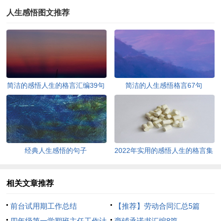
人生感悟图文推荐
简洁的感悟人生的格言汇编39句
简洁的人生感悟格言67句
经典人生感悟的句子
2022年实用的感悟人生的格言集
锦95条
相关文章推荐
前台试用期工作总结
【推荐】劳动合同汇总5篇
四年级第一学期班主任工作计
商铺承诺书汇编8篇