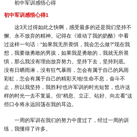
初中军训感悟心得
初中军训感悟心得1
这3天过得如此之快啊，感受最多的还是我们坚持不
懈、永不放弃的精神。记得在《谁动了我的奶酪》中看
过这样一句话：“如果我无所畏惧，我会怎么做?”现在我
想，我要做勇敢的男孩，如果我是勇敢的，我就无所畏
惧，那么我没有理由放弃努力。坚持下去，坚持到底。
没有日晒雨淋，没有狂气暴雨，怎会有属于自己的风雨
彩虹，怎会有属于自己的精彩天地!生命不息，奋斗不
止，所以我坚持，我胜利!也许军训的时光短暂，也许这
样的时光一去不复返。但“稍息、立正、站好、向左看”这
些口令将永远回荡在我的耳边。
一周的军训在我们的努力中度过了，经过一周的训
练，我懂得了许多。