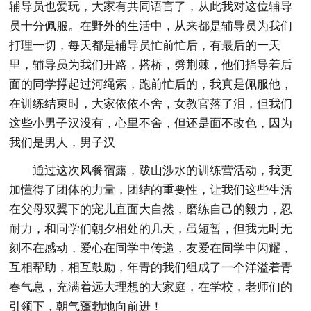
辅导员也爱玩，大家有共同语言了，从此我对这位辅导
员十分佩服。在野外的生活中，从来都是辅导员为我们
打理一切，每天都是辅导员忙前忙后，有最后的一天
里，辅导员为我们开路，搭桥，劈荆棘，他们指导着后
面的同学撑起过河绳索，跑前忙后的，我真是佩服他，
在训练结束时，大家依依不舍，女教官落了泪，但我们
这些小男子汉没有，心里不舍，但还是面不改色，因为
我们是男人，男子汉
通过这次风餐宿露，跋山涉水的训练营活动，我更
加懂得了团体的力量，团结的重要性，让我们这些生活
在父母双翼下的宠儿直面大自然，磨练自己的毅力，忍
耐力，和同学们朝夕相处的几天，虽短暂，但我无时无
刻不在感动，爱心在同学中传递，友爱在同学中闪耀，
互相帮助，相互鼓励，年青的我们组成了一个洋溢着青
春气息，充满着远大理想的大家庭，在学校，老师们的
引领下，朝气蓬勃地向前进！