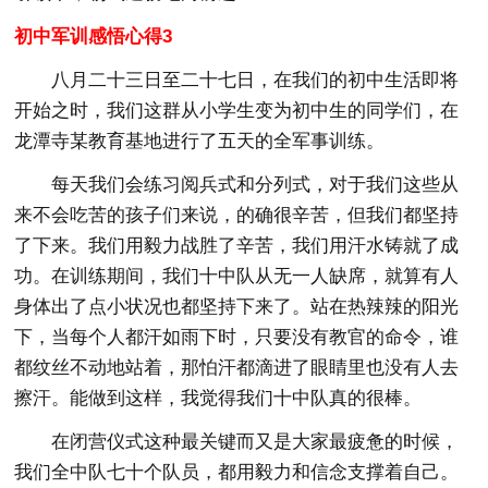
初中军训感悟心得3
八月二十三日至二十七日，在我们的初中生活即将
开始之时，我们这群从小学生变为初中生的同学们，在
龙潭寺某教育基地进行了五天的全军事训练。
每天我们会练习阅兵式和分列式，对于我们这些从
来不会吃苦的孩子们来说，的确很辛苦，但我们都坚持
了下来。我们用毅力战胜了辛苦，我们用汗水铸就了成
功。在训练期间，我们十中队从无一人缺席，就算有人
身体出了点小状况也都坚持下来了。站在热辣辣的阳光
下，当每个人都汗如雨下时，只要没有教官的命令，谁
都纹丝不动地站着，那怕汗都滴进了眼睛里也没有人去
擦汗。能做到这样，我觉得我们十中队真的很棒。
在闭营仪式这种最关键而又是大家最疲惫的时候，
我们全中队七十个队员，都用毅力和信念支撑着自己。