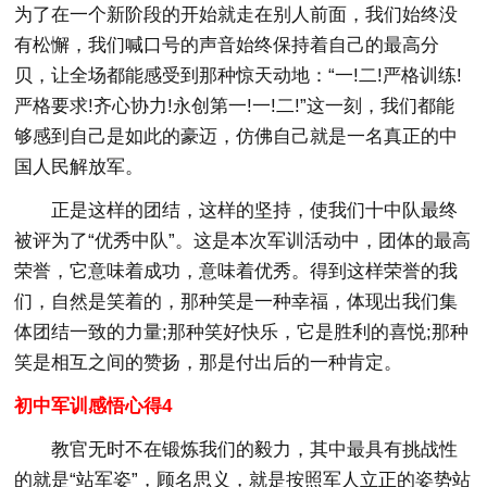
为了在一个新阶段的开始就走在别人前面，我们始终没
有松懈，我们喊口号的声音始终保持着自己的最高分
贝，让全场都能感受到那种惊天动地：“一!二!严格训练!
严格要求!齐心协力!永创第一!一!二!”这一刻，我们都能
够感到自己是如此的豪迈，仿佛自己就是一名真正的中
国人民解放军。
正是这样的团结，这样的坚持，使我们十中队最终
被评为了“优秀中队”。这是本次军训活动中，团体的最高
荣誉，它意味着成功，意味着优秀。得到这样荣誉的我
们，自然是笑着的，那种笑是一种幸福，体现出我们集
体团结一致的力量;那种笑好快乐，它是胜利的喜悦;那种
笑是相互之间的赞扬，那是付出后的一种肯定。
初中军训感悟心得4
教官无时不在锻炼我们的毅力，其中最具有挑战性
的就是“站军姿”，顾名思义，就是按照军人立正的姿势站