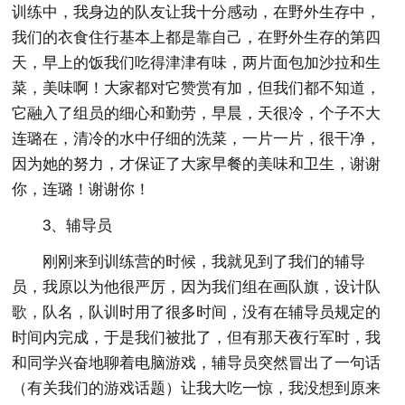
训练中，我身边的队友让我十分感动，在野外生存中，
我们的衣食住行基本上都是靠自己，在野外生存的第四
天，早上的饭我们吃得津津有味，两片面包加沙拉和生
菜，美味啊！大家都对它赞赏有加，但我们都不知道，
它融入了组员的细心和勤劳，早晨，天很冷，个子不大
连璐在，清冷的水中仔细的洗菜，一片一片，很干净，
因为她的努力，才保证了大家早餐的美味和卫生，谢谢
你，连璐！谢谢你！
3、辅导员
刚刚来到训练营的时候，我就见到了我们的辅导
员，我原以为他很严厉，因为我们组在画队旗，设计队
歌，队名，队训时用了很多时间，没有在辅导员规定的
时间内完成，于是我们被批了，但有那天夜行军时，我
和同学兴奋地聊着电脑游戏，辅导员突然冒出了一句话
（有关我们的游戏话题）让我大吃一惊，我没想到原来