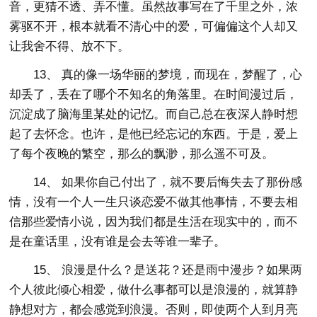
音，更猜不透、弄不懂。虽然故事写在了千里之外，浓
雾驱不开，根本就看不清心中的爱，可偏偏这个人却又
让我舍不得、放不下。
13、 真的像一场华丽的梦境，而现在，梦醒了，心
却丢了，丢在了哪个不知名的角落里。在时间漫过后，
沉淀成了脑海里某处的记忆。而自己总在夜深人静时想
起了去怀念。也许，是他已经忘记的东西。于是，爱上
了每个夜晚的繁空，那么的飘渺，那么遥不可及。
14、 如果你自己付出了，就不要后悔失去了那份感
情，没有一个人一生只谈恋爱不做其他事情，不要去相
信那些爱情小说，因为我们都是生活在现实中的，而不
是在童话里，没有谁是会去等谁一辈子。
15、 浪漫是什么？是送花？还是雨中漫步？如果两
个人彼此倾心相爱，做什么事都可以是浪漫的，就算静
静想对方，都会感觉到浪漫。否则，即使两个人到月亮