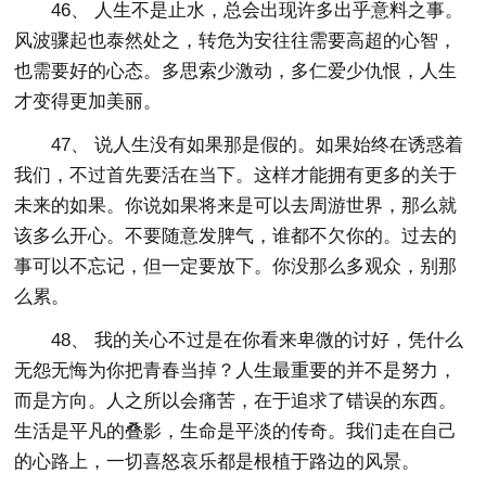
46、 人生不是止水，总会出现许多出乎意料之事。
风波骤起也泰然处之，转危为安往往需要高超的心智，
也需要好的心态。多思索少激动，多仁爱少仇恨，人生
才变得更加美丽。
47、 说人生没有如果那是假的。如果始终在诱惑着
我们，不过首先要活在当下。这样才能拥有更多的关于
未来的如果。你说如果将来是可以去周游世界，那么就
该多么开心。不要随意发脾气，谁都不欠你的。过去的
事可以不忘记，但一定要放下。你没那么多观众，别那
么累。
48、 我的关心不过是在你看来卑微的讨好，凭什么
无怨无悔为你把青春当掉？人生最重要的并不是努力，
而是方向。人之所以会痛苦，在于追求了错误的东西。
生活是平凡的叠影，生命是平淡的传奇。我们走在自己
的心路上，一切喜怒哀乐都是根植于路边的风景。