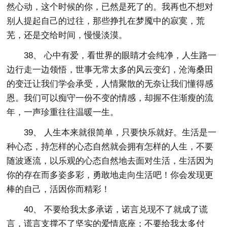
然心动，这个时候的你，已然是死了的。我再也不想对
别人提起自己的过往，那些挣扎在梦魇中的寂寞，荒
芜，还是交给时间，慢慢淡漠。
38、 心中有爱，看世界的眼睛才会纯净，人生路一
边行走一边领悟，世事无常太多的风云变幻，沧海桑田
的变迁让我们学会承受，人情聚散的无奈让我们懂得感
恩。我们可以痴守一份不变的情感，却握不住渐瘦的流
年，一声珍重往往温暖一生。
39、 人生本来就很简单，只要快乐就好。生活是一
种心态，持怎样的心态自然就会拥有怎样的人生，不要
随波逐流，以乐观的心态自然地去面对生活，生活因为
你的存在而多姿多彩，勇敢地走向生活吧！你会发现更
棒的自己，活因你而精彩！
40、 不要给我太多承诺，诺言兑现不了就成了谎
言，谎言支撑不了坚实的爱情底座；不要给我太多付