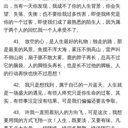
出，当有一天你发现，我成不了你的人生背景，你会失
望、失落、失衡；也不要给我过多伤害，即使我终究是
你的一个过客，即使我们成了最熟悉的陌生人，因为属
于两个人的回忆我一个人承受不了。
41、 放空的心，是人生最好的礼物；独走的路，那
是最美的风景。鱼搅不浑大海，雾压不倒高山，雷声叫
不倒山岗，扇子驱不散大雾。鹿的脖子再长，总高不过
它的脑袋。人的脚指头再长，也是长不过他的脚板。人
的行动再快也快不过思想！
42、 我只是想找到，属于自己的一片蓝天。人生就
是一场盛大的遇见，有些人终究只是你生命的过客。其
实，有些事注定没有结果。可是我们偏偏还要去争取。
43、 许我一直照着别人的方向飞，可是这次，我想
要用我的方式飞翔一次！人生，既要淡，又要有味。凡