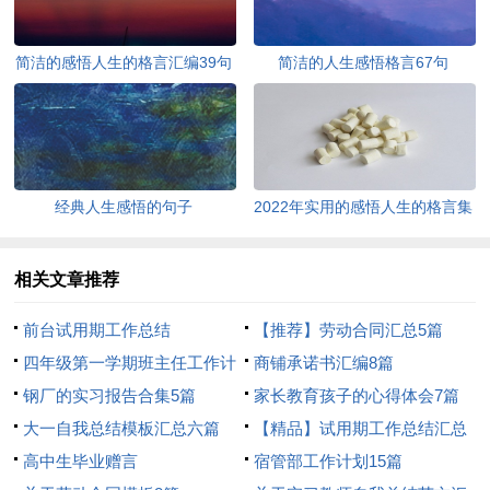
简洁的感悟人生的格言汇编39句
简洁的人生感悟格言67句
经典人生感悟的句子
2022年实用的感悟人生的格言集
锦95条
相关文章推荐
前台试用期工作总结
【推荐】劳动合同汇总5篇
四年级第一学期班主任工作计
商铺承诺书汇编8篇
划
钢厂的实习报告合集5篇
家长教育孩子的心得体会7篇
大一自我总结模板汇总六篇
【精品】试用期工作总结汇总
高中生毕业赠言
七篇
宿管部工作计划15篇