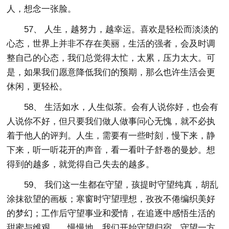
人，想念一张脸。
57、 人生，越努力，越幸运。喜欢是轻松而淡淡的
心态，世界上并非不存在美丽，生活的强者，会及时调
整自己的心态，我们总觉得太忙，太累，压力太大。可
是，如果我们愿意降低我们的预期，那么也许生活会更
休闲，更轻松。
58、 生活如水，人生似茶。会有人说你好，也会有
人说你不好，但只要我们做人做事问心无愧，就不必执
着于他人的评判。人生，需要有一些时刻，慢下来，静
下来，听一听花开的声音，看一看叶子舒卷的曼妙。想
得到的越多，就觉得自己失去的越多。
59、 我们这一生都在守望，孩提时守望纯真，胡乱
涂抹欲望的画板；寒窗时守望理想，孜孜不倦编织美好
的梦幻；工作后守望事业和爱情，在追逐中感悟生活的
甜蜜与维艰……慢慢地，我们开始守望归宿，守望一方