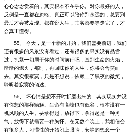
心心念念爱着的，其实根本不在乎你。对你最好的人，
反倒是一直都在忽略。真正可以陪你到永远的，总要到
最后才会被发现。都在说人生，其实都要等走完了，才
会真正懂得。
55、 今天，是一个新的开始，我们需要前进，我们
还有很多的风景没有看过，还有很多的果实没有品尝
过，抓紧一切属于你的时间前行吧，直到生命的火焰，
渐渐的熄灭，那时，再回味你的人生，你将会含笑而
去。其实很寂寞，只是不想说，依赖上了黑夜的微笑，
聆听着寂寞的倾述。
56、 坏心情是想不开时折磨出来的，其实现实并没
有你想的那样糟糕。生命有高峰也有低谷，根本没有一
帆风顺的人生。要拿得起，放得下，拿得起是一种勇
气，放得下就需要一种胸怀。在无数个晚上，我相信会
有很多人，习惯性的开始闭上眼睛，安静的想念一个