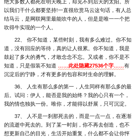
绝大多数人都死在明天晚上，却见不到后天的太阳。所
以我们干什么都要坚持!一直很欣赏马云这句话，有人总
结马云，是网联网里最能吹牛的人，但是是唯一一个把
吹得牛实现的一个人。
22、 你不知道，某些时刻，我有多么难过。你不知
道，没有回应的等待，真的让人很累。你不知道，我是
鼓起了多大的勇气，才敢念念不忘。又或者，你不是不
知道，只是假装不知道
……此处隐藏27536个字……
有
沉淀后的宁静，才有更多的包容和对生命的理解。
36、 人生有那么多的第一，人生同样有那么多的最
后。试问：伊人，能否是我的始终？我的心只有一个，
我的情也独执一份。唯你，才能得以舒展，只可沉淀。
37、 人不是一刹那死去的，而是一点一点，在逐渐
的流逝中死去的。到了某一时刻，你不再去创造，也不
想更新自己的目光，生活开始重复，什么都不会让你怦