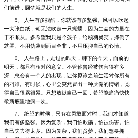
们前进，圆梦就是我们的人生。
5、 人生有多残酷，你就该有多坚强。风可以吹起
一大张白纸，却无法吹走一只蝴蝶，因为生命的力量在
于不顺从。多希望我只是个孩子，给颗糖就笑，摔倒了
就哭。不用伪装到面目全非，不用压抑自己的心情。
6、 人生路上，走过的昨天，脚下的今天，面前的
明天，都只有相对的意义。不管你曾经被伤害得有多
深，总会有一个人的出现，让你原谅之前生活对你所有
的刁难。有时候，心里会突然冒出一种厌倦的情绪，觉
得自己很累很累。只想放纵自己一回，希望能痛痛快快
歇斯底里地疯一次。
7、 绝望的时候，只有在勇敢面对时，我们才知道
我们有多坚强。因为复杂，我们怕欺骗，怕被伤害。怕
自己失去得太多。因为复杂，我们贪婪，我们想要拥