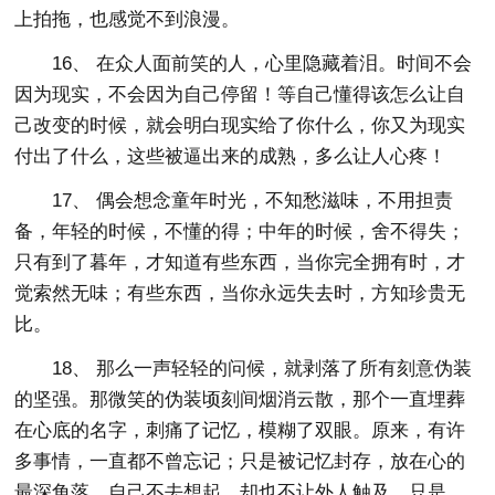
上拍拖，也感觉不到浪漫。
16、 在众人面前笑的人，心里隐藏着泪。时间不会
因为现实，不会因为自己停留！等自己懂得该怎么让自
己改变的时候，就会明白现实给了你什么，你又为现实
付出了什么，这些被逼出来的成熟，多么让人心疼！
17、 偶会想念童年时光，不知愁滋味，不用担责
备，年轻的时候，不懂的得；中年的时候，舍不得失；
只有到了暮年，才知道有些东西，当你完全拥有时，才
觉索然无味；有些东西，当你永远失去时，方知珍贵无
比。
18、 那么一声轻轻的问候，就剥落了所有刻意伪装
的坚强。那微笑的伪装顷刻间烟消云散，那个一直埋葬
在心底的名字，刺痛了记忆，模糊了双眼。原来，有许
多事情，一直都不曾忘记；只是被记忆封存，放在心的
最深角落，自己不去想起，却也不让外人触及。只是，