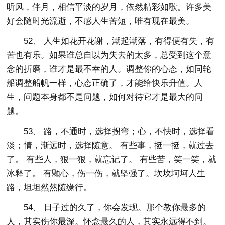
听风，伴月，相信平淡的岁月，依然精彩如歌。许多美
好会随时光流逝，不感人生苦短，唯有现在最美。
52、 人生如花开花谢，潮起潮落，有得便有失，有
苦也有乐。如果谁总自以为失去的太多，总受到这个意
念的折磨，谁才是最不幸的人。调整你的心态，如同轮
船调整船帆一样，心态正确了，才能给快乐升值。人
生，问题本身都不是问题，如何对待它才是最大的问
题。
53、 路，不通时，选择拐弯；心，不快时，选择看
淡；情，渐远时，选择随意。 有些事，挺一挺，就过去
了。 有些人，狠一狠，就忘记了。 有些苦，笑一笑，就
冰释了。 有颗心，伤一伤，就坚强了。坎坎坷坷人生
路，坦坦然然随缘行。
54、 日子过的久了，你会发现。那个教你最多的
人，其实伤你最深。怀念最久的人，其实永远得不到。