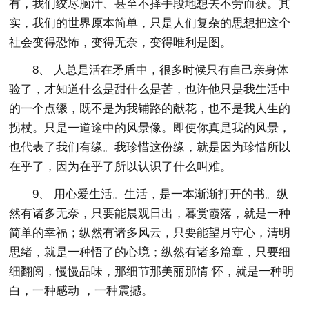
有，我们绞尽脑汁、甚至不择手段地想去不劳而获。其
实，我们的世界原本简单，只是人们复杂的思想把这个
社会变得恐怖，变得无奈，变得唯利是图。
8、 人总是活在矛盾中，很多时候只有自己亲身体
验了，才知道什么是甜什么是苦，也许他只是我生活中
的一个点缀，既不是为我铺路的献花，也不是我人生的
拐杖。只是一道途中的风景像。即使你真是我的风景，
也代表了我们有缘。我珍惜这份缘，就是因为珍惜所以
在乎了，因为在乎了所以认识了什么叫难。
9、 用心爱生活。生活，是一本渐渐打开的书。纵
然有诸多无奈，只要能晨观日出，暮赏霞落，就是一种
简单的幸福；纵然有诸多风云，只要能望月守心，清明
思绪，就是一种悟了的心境；纵然有诸多篇章，只要细
细翻阅，慢慢品味，那细节那美丽那情 怀，就是一种明
白，一种感动 ，一种震撼。