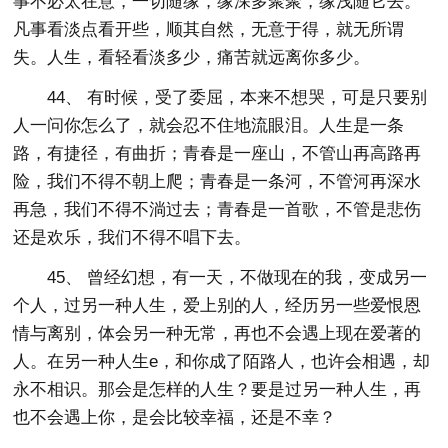
事不必太在意，一切随缘，缘深多聚聚，缘浅随它去。
凡事看淡点看开些，顺其自然，无意于得，就无所谓
失。人生，看轻看淡多少，痛苦就远离你多少。
44、 有时候，受了委屈，本来不想哭，可是只要别
人一问你怎么了，就会忍不住地流眼泪。人生是一条
路，有捷径，有曲折；青春是一座山，不管山再高路再
险，我们不得不朝上爬；青春是一条河，不管河再深水
再急，我们不得不淌过去；青春是一首歌，不管是悲伤
还是欢乐，我们不得不唱下去。
45、 曾经幻想，有一天，不做现在的我，变成另一
个人，过另一种人生，爱上别的人，经历另一些爱恨恩
情与离别，体会另一种无常，再也不会遇上现在爱著的
人。在另一种人生e，和你成了陌路人，也许会相遇，却
永不相识。那会是怎样的人生？要是过另一种人生，再
也不会遇上你，是会比较幸福，还是不幸？