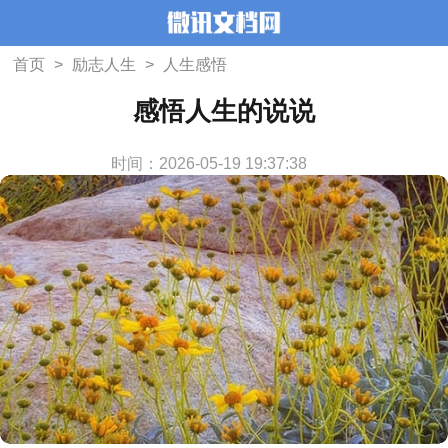
首页
>
励志人生
>
人生感悟
感悟人生的说说
时间：2026-05-19 19:37:38