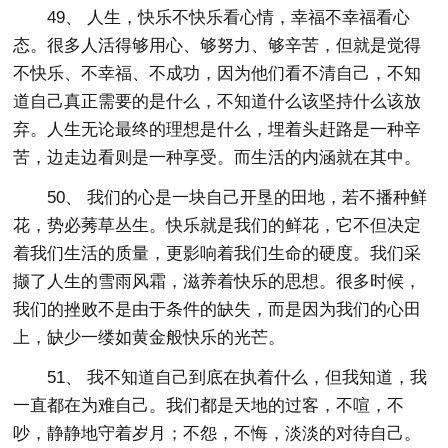
49、 人生，快乐不快乐看心情，幸福不幸福看心
态。很多人活得够用心、够努力、够辛苦，但就是觉得
不快乐、不幸福、不成功，因为他们看不清自己，不知
道自己真正需要的是什么，不知道什么该坚持什么该放
弃。人生无论最终的理想是什么，埋着头赶路是一种辛
苦，边走边看则是一种享受。而生活的内涵就在其中。
50、 我们的心是一块自己开垦的田地，若不播种鲜
花，势必莠草丛生。快乐就是我们的鲜花，它不但决定
着我们生活的质量，更影响着我们生命的硬度。我们采
撷了人生的雪雨风霜，滋养着快乐的思想。很多时候，
我们的挫败不是由于条件的缺失，而是因为我们的心田
上，缺少一缕如黄金般快乐的光芒。
51、 我不知道自己到底在执着什么，但我知道，我
一直都在为难自己。我们都是天地的过客，不喧，不
吵，静静地守着岁月；不怨，不悔，淡淡的对待自己。