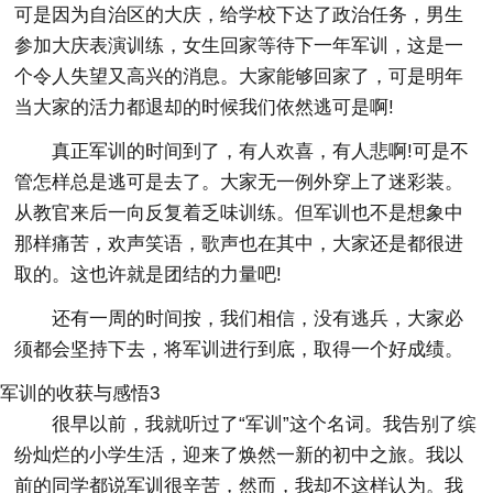
可是因为自治区的大庆，给学校下达了政治任务，男生
参加大庆表演训练，女生回家等待下一年军训，这是一
个令人失望又高兴的消息。大家能够回家了，可是明年
当大家的活力都退却的时候我们依然逃可是啊!
真正军训的时间到了，有人欢喜，有人悲啊!可是不
管怎样总是逃可是去了。大家无一例外穿上了迷彩装。
从教官来后一向反复着乏味训练。但军训也不是想象中
那样痛苦，欢声笑语，歌声也在其中，大家还是都很进
取的。这也许就是团结的力量吧!
还有一周的时间按，我们相信，没有逃兵，大家必
须都会坚持下去，将军训进行到底，取得一个好成绩。
军训的收获与感悟3
很早以前，我就听过了“军训”这个名词。我告别了缤
纷灿烂的小学生活，迎来了焕然一新的初中之旅。我以
前的同学都说军训很辛苦，然而，我却不这样认为。我