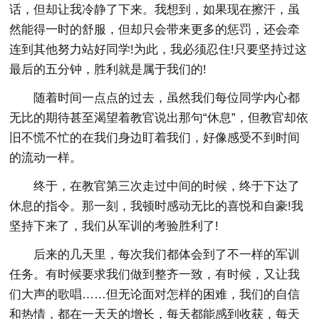
话，但却让我冷静了下来。我想到，如果现在擦汗，虽
然能得一时的舒服，但却只会带来更多的惩罚，还会牵
连到其他努力站好同学!为此，我必须忍住!只要坚持过这
最后的五分钟，胜利就是属于我们的!
随着时间一点点的过去，虽然我们每位同学内心都
无比的期待甚至渴望着教官说出那句“休息”，但教官却依
旧不慌不忙的在我们身边盯着我们，好像感受不到时间
的流动一样。
终于，在教官第三次走过中间的时候，终于下达了
休息的指令。那一刻，我顿时感动无比的喜悦和自豪!我
坚持下来了，我们从军训的考验胜利了!
后来的几天里，每次我们都体会到了不一样的军训
任务。有时候要求我们做到整齐一致，有时候，又让我
们大声的歌唱……但无论面对怎样的困难，我们的自信
和热情，都在一天天的增长，每天都能感到收获，每天