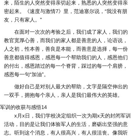
来，陌生的人突然变得亲切起来，熟悉的人突然变得亲
密起来。《速度与激情7》里，范迪塞尔说，“我没有朋
友，只有家人。”
在面对一次次的考验之后，我们成了家人，我们的
教官宽厚心善，而我们的家人都是善意的人，论语说，
人之初，性本善，善良是本能，而善意是选择，每一份
善意都值得感恩，感恩每一个帮助我们的人，感恩他们
的付出，感恩踏过的每一个脊背，踩过的每一个肩膀，
感恩每一句“加油”。
做好自己是对别人最大的帮助，文字是隔空伸出的
一双手，拥抱每个亲人，亲人是我们最伟大的英雄。
军训的收获与感悟14
x月x日，我们学校决定组织一次为期x天的封闭军训
活动，目的是让我们体验军人的生活，磨砺出坚强的意
志。听到这个消息，有人很高兴，有人很沮丧。像我听