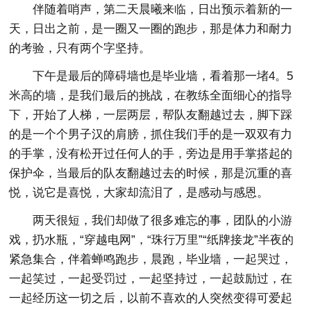
伴随着哨声，第二天晨曦来临，日出预示着新的一
天，日出之前，是一圈又一圈的跑步，那是体力和耐力
的考验，只有两个字坚持。
下午是最后的障碍墙也是毕业墙，看着那一堵4。5
米高的墙，是我们最后的挑战，在教练全面细心的指导
下，开始了人梯，一层两层，帮队友翻越过去，脚下踩
的是一个个男子汉的肩膀，抓住我们手的是一双双有力
的手掌，没有松开过任何人的手，旁边是用手掌搭起的
保护伞，当最后的队友翻越过去的时候，那是沉重的喜
悦，说它是喜悦，大家却流泪了，是感动与感恩。
两天很短，我们却做了很多难忘的事，团队的小游
戏，扔水瓶，“穿越电网”，“珠行万里”“纸牌接龙”半夜的
紧急集合，伴着蝉鸣跑步，晨跑，毕业墙，一起哭过，
一起笑过，一起受罚过，一起坚持过，一起鼓励过，在
一起经历这一切之后，以前不喜欢的人突然变得可爱起