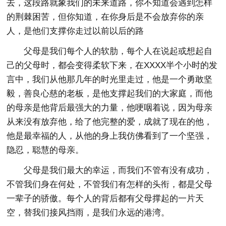
去，这段路就象我们的未来道路，你不知道会遇到怎样
的荆棘困苦，但你知道，在你身后是不会放弃你的亲
人，是他们支撑你走过以前以后的路
父母是我们每个人的软肋，每个人在说起或想起自
己的父母时，都会变得柔软下来，在XXXX半个小时的发
言中，我们从他那几年的时光里走过，他是一个勇敢坚
毅，善良心慈的老板，是他支撑起我们的大家庭，而他
的母亲是他背后最强大的力量，他哽咽着说，因为母亲
从来没有放弃他，给了他完整的爱，成就了现在的他，
他是最幸福的人，从他的身上我仿佛看到了一个坚强，
隐忍，聪慧的母亲。
父母是我们最大的幸运，而我们不管有没有成功，
不管我们身在何处，不管我们有怎样的头衔，都是父母
一辈子的骄傲。每个人的背后都有父母撑起的一片天
空，替我们接风挡雨，是我们永远的港湾。