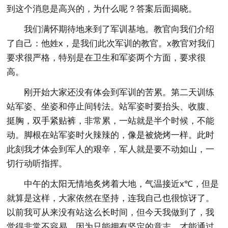
到这个消息是高兴的，为什么呢？答案后面揭晓。
我们满怀期待地来到了军训基地。教官向我们介绍
了自己：他姓x，是我们此次军训的教官。x教官对我们
要求很严格，特别是在卫生和军姿两个方面，要求很
高。
刚开始大家还没有体会到军训的苦累。第二天训练
站军姿、坐姿和停止间转法。站军姿时要抬头、收腹、
挺胸，双手紧贴裤，非常累，一站就是半个时候，不能
动。脚根在站军姿时火辣辣的，像是被烧烤一样。此时
此刻我才体会到军人的艰辛，军人就是要不动如山，一
切行动听指挥。
中午的太阳无情地炙烤着大地，气温接近x℃，但是
就算是这样，大家依然在坚持，连我自己也很惊讶了。
以前我可从来没有站这么长时间，但今天我做到了，我
觉得非常不容易，因为只能拥有坚定的意志，才能通过