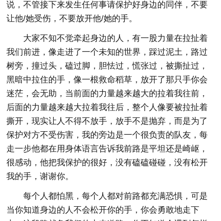
说，不管接下来发生任何事请保护好身边的同伴，不要
让他/她受伤，不要放开他/她的手。
大家不知不觉牵起身边的人，有一股力量在拉扯着
我们前进，像走进了一个未知的世界，踩过泥土，路过
树旁，撞过头，磕过脚，胆怯过，慌张过，被撕扯过，
黑暗中拉住的手，像一根救命稻草，放开了那只手你会
迷茫，会无助，当前面的力量越来越大的拉着我往前，
后面的力量越来越大拉着我往后，整个人像要被拉扯着
撕开，现实让人不得不放手，放手不是抛弃，而是为了
保护对方不受伤害，我的旁边是一个很负责的队友，每
走一步他都在用身体语言告诉我前路是平坦还是崎岖，
很感动，他把我保护的很好，没有磕磕碰碰，没有松开
我的手，谢谢你。
每个人都怕黑，每个人都对前路都充满恐惧，可是
当你知道身边的人不会松开你的手，你会勇敢地走下