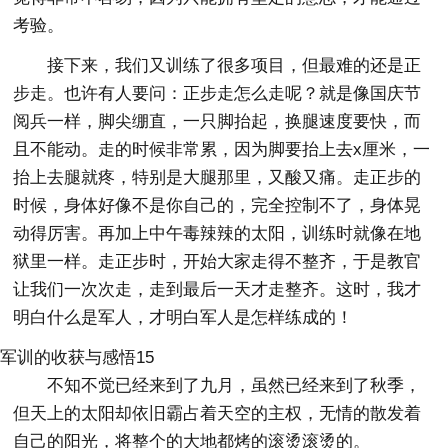
考验。
接下来，我们又训练了很多项目，但最难的还是正
步走。也许有人要问：正步走怎么走呢？就是像国庆节
阅兵一样，脚尖绷直，一只脚抬起，换腿速度要快，而
且不能动。走的时候非常累，因为脚要抬上去x厘米，一
抬上去腿就疼，特别是大腿那里，又酸又痛。走正步的
时候，身体好像不是你自己的，完全控制不了，身体晃
动得厉害。再加上中午毒辣辣的太阳，训练时就像在地
狱里一样。走正步时，开始大家走得不整齐，于是教官
让我们一次次走，走到最后一天才走整齐。这时，我才
明白什么是军人，才明白军人是怎样练成的！
军训的收获与感悟15
不知不觉已经来到了九月，虽然已经来到了秋季，
但天上的太阳却依旧霸占着天空的主权，无情的散发着
自己的阳光，将整个的大地都烤的滚烫滚烫的。