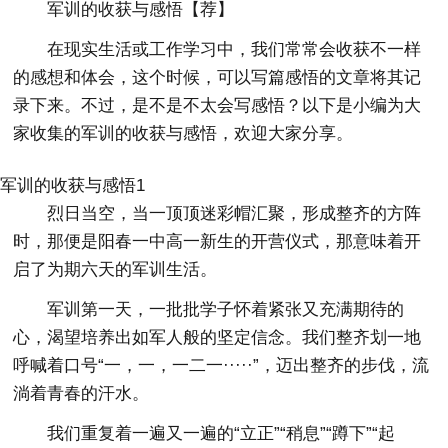
军训的收获与感悟【荐】
在现实生活或工作学习中，我们常常会收获不一样
的感想和体会，这个时候，可以写篇感悟的文章将其记
录下来。不过，是不是不太会写感悟？以下是小编为大
家收集的军训的收获与感悟，欢迎大家分享。
军训的收获与感悟1
烈日当空，当一顶顶迷彩帽汇聚，形成整齐的方阵
时，那便是阳春一中高一新生的开营仪式，那意味着开
启了为期六天的军训生活。
军训第一天，一批批学子怀着紧张又充满期待的
心，渴望培养出如军人般的坚定信念。我们整齐划一地
呼喊着口号“一，一，一二一·····”，迈出整齐的步伐，流
淌着青春的汗水。
我们重复着一遍又一遍的“立正”“稍息”“蹲下”“起