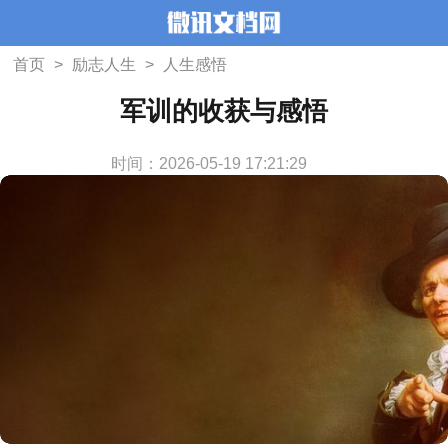
首页
>
励志人生
>
人生感悟
军训的收获与感悟
时间：2026-05-19 17:21:29