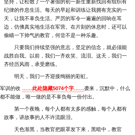
坚持，让松散了一个暑假的初一新生重新找回有组织有
纪律的作息生活。每天的早起和训练让我拥有充实的一
天，让我不辜负生活。严厉的军令一遍遍的回响在耳
边，仿佛真实地生活在军营。在片刻的休息时，还可以
偷瞄一下帅气的教官，何尝不是一种乐趣。
只要我们持续坚强的意志，坚定的信念，就必须能
战胜自我。以前，我们一齐欢笑、流泪。这天，我们一
齐经历风雨，承受磨练。
明天，我们一齐迎接绚丽的彩虹。
军训的收
……此处隐藏5074个字……
袭来，沉默中，什么
都不能做，唯一做的是不辜负每一份付出。
第一个夜晚，每个人都有太多的感触，每个人都有
故事，讲故事的人不许流眼泪。
天色渐黑，当教官把眼罩发下来，黑暗中，教官