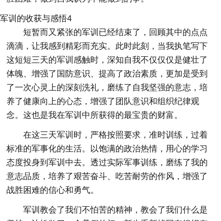
军训的收获与感悟4
短暂而又紧张的军训已经结束了，回顾其中的点点
滴滴，让我感到精彩而充实。此时此刻，当我执笔写下
这短短三天的军训感触时，深知自我不仅仅仅是健壮了
体魄、增强了国防意识、提高了政治素质，更加是受到
了一次心灵上的深刻洗礼，磨练了自我坚强的意志，培
养了健康向上的心态，增强了团队意识和组织纪律观
念。这也是我在军训中所获得的最宝贵的财富。
在这三天军训时，严格按照要求，准时训练，过着
标准的军事化的生活。以饱满的政治热情，用心的学习
态度投身到军训中去。透过实际军事训练，磨练了我的
意志品质，培养了艰苦奋斗、吃苦耐劳的作风，增强了
战胜困难的信心和勇气。
军训教会了我们不怕苦的精神，教会了我们什么是