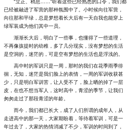
“立正、稍息……”听着这些已经熟悉的口令，我们都
已经被融进了军营的那种氛围中了。小时候向往军营，
向往那和平绿，总是梦想着长大后有一天自我也能穿上
绿军装成为他们其中一员。
渐渐长大后，明白了一些事，也懂得了一些道理，
不再像孩提时的幼稚，多了几分现实，没有梦想的生活
是空洞的，迷茫的，可是空有梦想的生活也是浮浅的。
高中时的军训只是一周，那时的我们在花季雨季徘
徊，无知，迷茫是我们脸上的表情，一周的军训收获甚
少，只是明白军训苦，让人受不了，脸上晒的掉了一层
皮，在也不想当军人，这时高中，青涩的季节，让我们
匆匆走过了那段青涩的年龄。
而今，我们都已长大，成了人们所谓的成年人，从
走进高中的那一天，大家期盼着，等待着军训，可是一
年过去了，大家的热情消减了不少，军训的时间到了，