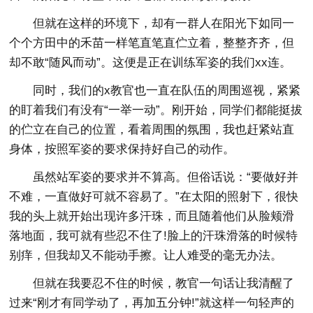
但就在这样的环境下，却有一群人在阳光下如同一
个个方田中的禾苗一样笔直笔直伫立着，整整齐齐，但
却不敢“随风而动”。这便是正在训练军姿的我们xx连。
同时，我们的x教官也一直在队伍的周围巡视，紧紧
的盯着我们有没有“一举一动”。刚开始，同学们都能挺拔
的伫立在自己的位置，看着周围的氛围，我也赶紧站直
身体，按照军姿的要求保持好自己的动作。
虽然站军姿的要求并不算高。但俗话说：“要做好并
不难，一直做好可就不容易了。”在太阳的照射下，很快
我的头上就开始出现许多汗珠，而且随着他们从脸颊滑
落地面，我可就有些忍不住了!脸上的汗珠滑落的时候特
别痒，但我却又不能动手擦。让人难受的毫无办法。
但就在我要忍不住的时候，教官一句话让我清醒了
过来“刚才有同学动了，再加五分钟!”就这样一句轻声的