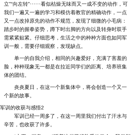
立”“向左转”······看似枯燥无味而又一成不变的动作，可
我们一遍又一遍的学习和模仿着教官的精确动作，一点
又一点改掉原先的动作不规范，发现了细微的小毛病：
踏步时的握拳姿势，蹲下时出脚的方向以及转身时双手
需紧紧贴紧。仔细思考，生活之中的种种方面也如同军
训一般，需要仔细观察，发现缺点。
单一的自我介绍，相同的兴趣爱好，充满了害羞的
脸，种种现象无一都是在拉近同学们的距离、培养班集
体的团结。
炎炎夏日，在这一个新集体中，将会创造一个又一
个新的故事。
军训的收获与感悟2
军训已经一周多了，在这一周里我们付出了汗水与
辛苦，也收获了许多。