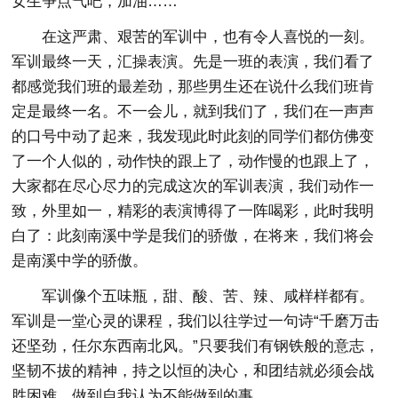
女生争点气吧，加油……
在这严肃、艰苦的军训中，也有令人喜悦的一刻。
军训最终一天，汇操表演。先是一班的表演，我们看了
都感觉我们班的最差劲，那些男生还在说什么我们班肯
定是最终一名。不一会儿，就到我们了，我们在一声声
的口号中动了起来，我发现此时此刻的同学们都仿佛变
了一个人似的，动作快的跟上了，动作慢的也跟上了，
大家都在尽心尽力的完成这次的军训表演，我们动作一
致，外里如一，精彩的表演博得了一阵喝彩，此时我明
白了：此刻南溪中学是我们的骄傲，在将来，我们将会
是南溪中学的骄傲。
军训像个五味瓶，甜、酸、苦、辣、咸样样都有。
军训是一堂心灵的课程，我们以往学过一句诗“千磨万击
还坚劲，任尔东西南北风。”只要我们有钢铁般的意志，
坚韧不拔的精神，持之以恒的决心，和团结就必须会战
胜困难，做到自我认为不能做到的事。