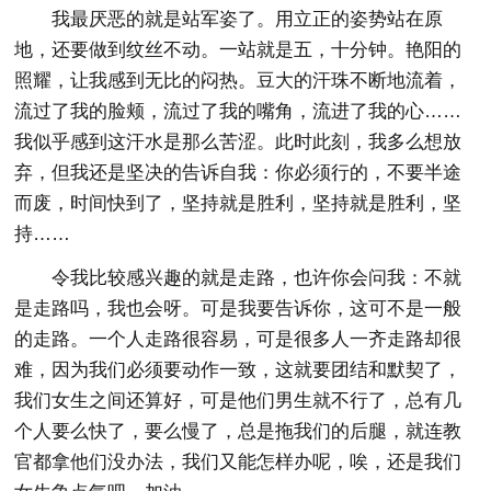
我最厌恶的就是站军姿了。用立正的姿势站在原
地，还要做到纹丝不动。一站就是五，十分钟。艳阳的
照耀，让我感到无比的闷热。豆大的汗珠不断地流着，
流过了我的脸颊，流过了我的嘴角，流进了我的心……
我似乎感到这汗水是那么苦涩。此时此刻，我多么想放
弃，但我还是坚决的告诉自我：你必须行的，不要半途
而废，时间快到了，坚持就是胜利，坚持就是胜利，坚
持……
令我比较感兴趣的就是走路，也许你会问我：不就
是走路吗，我也会呀。可是我要告诉你，这可不是一般
的走路。一个人走路很容易，可是很多人一齐走路却很
难，因为我们必须要动作一致，这就要团结和默契了，
我们女生之间还算好，可是他们男生就不行了，总有几
个人要么快了，要么慢了，总是拖我们的后腿，就连教
官都拿他们没办法，我们又能怎样办呢，唉，还是我们