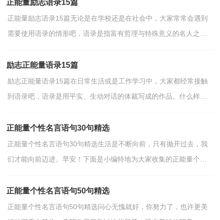
正能量励志语录15篇
正能量励志语录15篇无论是在学校还是在社会中，大家常常会遇到
需要使用语录的情形吧，语录是指富有哲理与特殊意义的名人之
言、网民言论、社会事件所产生的新词条。你所见过的语...
励志正能量语录15篇
励志正能量语录15篇在日常生活或是工作学习中，大家都经常接触
到语录吧，语录是用平实、生动对话的体裁写成的作品。什么样的
语录才具有借鉴意义呢？以下是小编收集整理的励志正能...
正能量个性名言语句30句精选
正能量个性名言语句30句精选生活是不断向前，只有抛开过去，我
们才能向前迈进。早安！下面是小编特地为大家收集的正能量个性
名言语句,欢迎阅读借鉴。1、工作是一种义务时，生活则是...
正能量个性名言语句50句精选
正能量个性名言语句50句精选问心无愧就好，你努力了，也许更美