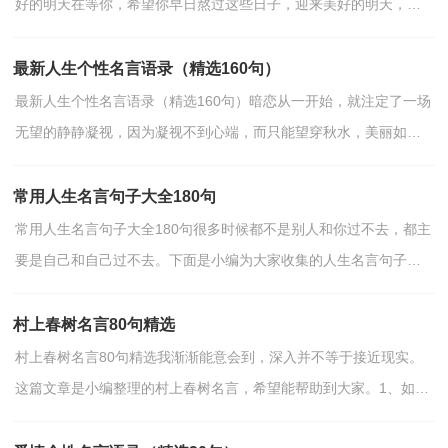
好的明天在等你，希望你早日熬过这些日子，迎来美好的明天，加
油！下文是小编给各位读者分享的一些正能量个性名言语句，仅供...
最新人生个性名言语录（精选160句）
最新人生个性名言语录（精选160句）暗恋从一开始，就注定了一场
无望的静静凝视，因为凝视不到心端，而只能望穿秋水，美丽如
烟。以下这篇是小编为大家提供的人生个性名言语录，希望能够帮...
常用人生名言句子大全180句
常用人生名言句子大全180句很多时候都不是别人和你过不去，都主
要是自己和自己过不去。下面是小编为大家收集的人生名言句子，
欢迎阅读，希望大家能够喜欢。1、人一生只有一次青春...
村上春树名言80句精选
村上春树名言80句精选我渐渐能意会到，深入并不等于接近现实。
这篇文章是小编整理的村上春树名言，希望能帮助到大家。1、如果
一味地只是遭受攻击不反抗，我们就只能止步不前。慢...