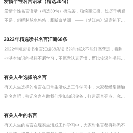
爱情个性名言语录（精选30句）
爱情个性名言语录（精选30句）梳洗罢，独倚望江楼。过尽千帆皆
不是，斜晖脉脉水悠悠，肠断白苹洲！——《梦江南》温庭筠下面
是小编给各位读者分享的一些爱情个性名言语录，欢迎大家阅读。...
2022年精选读书名言汇编68条
2022年精选读书名言汇编68条读书的时候决不能好高骛远，看到一
些基本知识的书籍不屑学习，不愿意认真弄懂，而比较深的书籍又
学不进去，这本书看看，那本书翻翻，贪多而不切实，结果一无所...
有关人生选择的名言
有关人生选择的名言在日常生活或是工作学习中，大家都经常接触
到名言吧，熟记名言有助我们增加知识储备，打造语言亮点。究竟
什么样的名言才是优秀经典的名言呢？以下是小编为大家整...
有关人生的名言
有关人生的名言在现实生活或工作学习中，大家对名言都再熟悉不