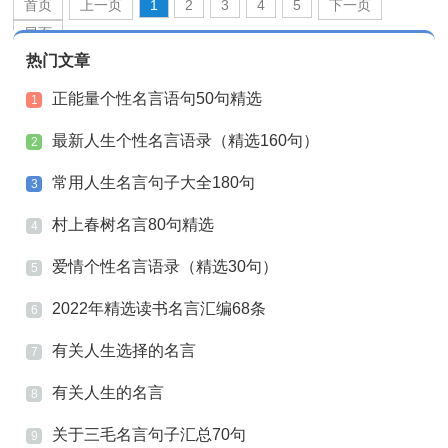
首页
上一页
1
2
3
4
5
下一页
尾页
热门文章
正能量个性名言语句50句精选
1
最新人生个性名言语录（精选160句）
2
常用人生名言句子大全180句
3
村上春树名言80句精选
4
爱情个性名言语录（精选30句）
5
2022年精选读书名言汇编68条
6
有关人生选择的名言
7
有关人生的名言
8
关于三毛名言句子汇总70句
9